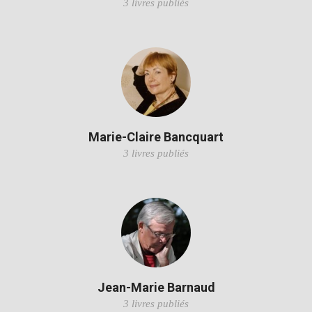
3 livres publiés
Marie-Claire Bancquart
3 livres publiés
Jean-Marie Barnaud
3 livres publiés