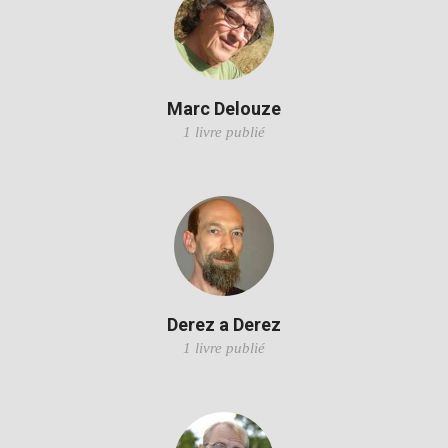
Marc Delouze
1 livre publié
Derez a Derez
1 livre publié