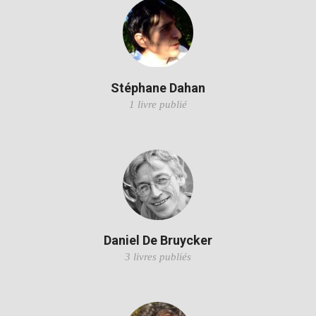
Stéphane Dahan
1 livre publié
Daniel De Bruycker
3 livres publiés