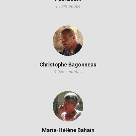
1 livre publié
Christophe Bagonneau
3 livres publiés
Marie-Hélène Bahain