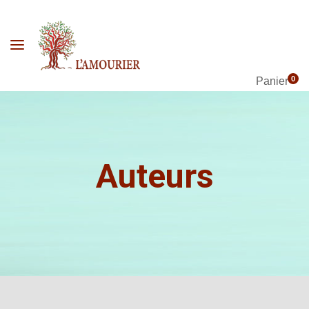
0
Panier
Auteurs