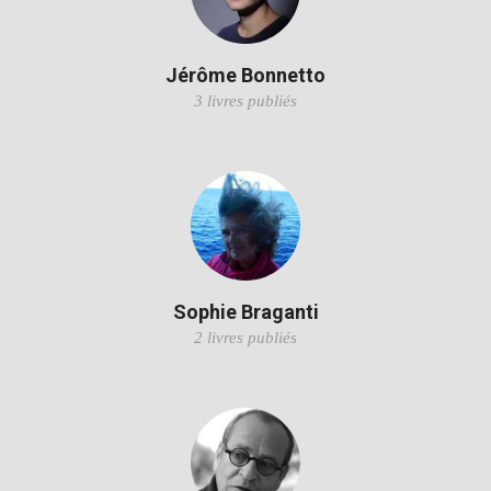
Jérôme Bonnetto
3 livres publiés
Sophie Braganti
2 livres publiés