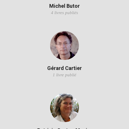
Michel Butor
4 livres publiés
Gérard Cartier
1 livre publié