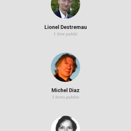
Lionel Destremau
1 livre publié
Michel Diaz
3 livres publiés