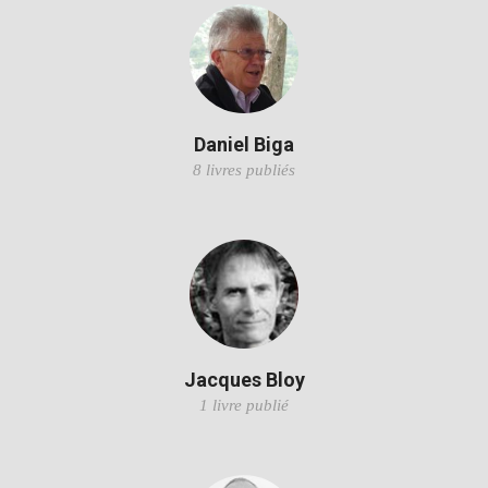
Daniel Biga
8 livres publiés
Jacques Bloy
1 livre publié