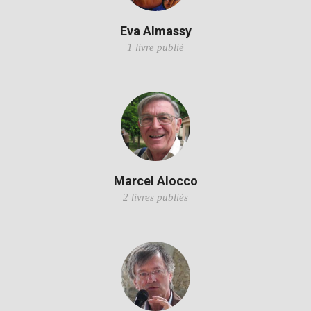
Eva Almassy
1 livre publié
Marcel Alocco
2 livres publiés