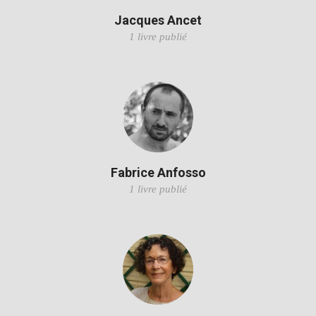
Jacques Ancet
1 livre publié
Fabrice Anfosso
1 livre publié