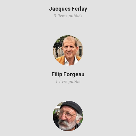
Jacques Ferlay
3 livres publiés
Filip Forgeau
1 livre publié