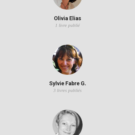
Olivia Elias
1 livre publié
Sylvie Fabre G.
3 livres publiés