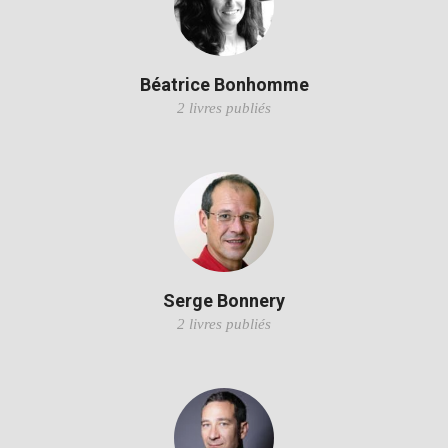
Béatrice Bonhomme
2 livres publiés
Serge Bonnery
2 livres publiés