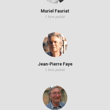
Muriel Fauriat
1 livre publié
Jean-Pierre Faye
1 livre publié