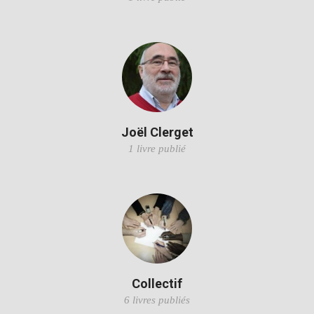
Joël Clerget
1 livre publié
Collectif
6 livres publiés