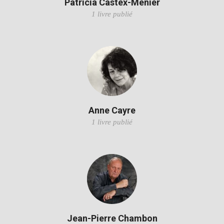
Patricia Castex-Menier
1 livre publié
Anne Cayre
1 livre publié
Jean-Pierre Chambon