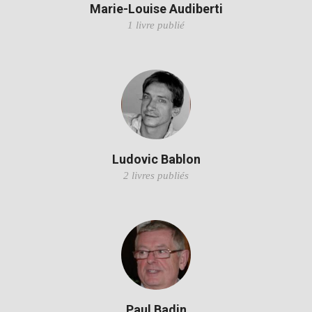
Marie-Louise Audiberti
1 livre publié
Ludovic Bablon
2 livres publiés
Paul Badin