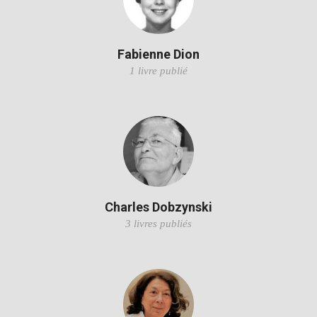
Fabienne Dion
1 livre publié
Charles Dobzynski
3 livres publiés