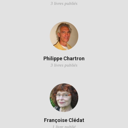
3 livres publiés
Philippe Chartron
3 livres publiés
Françoise Clédat
1 livre publié