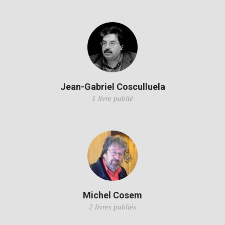
Jean-Gabriel Cosculluela
1 livre publié
Michel Cosem
2 livres publiés