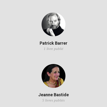
Patrick Barrer
1 livre publié
Jeanne Bastide
5 livres publiés