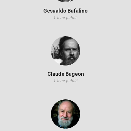
Gesualdo Bufalino
1 livre publié
Claude Bugeon
1 livre publié