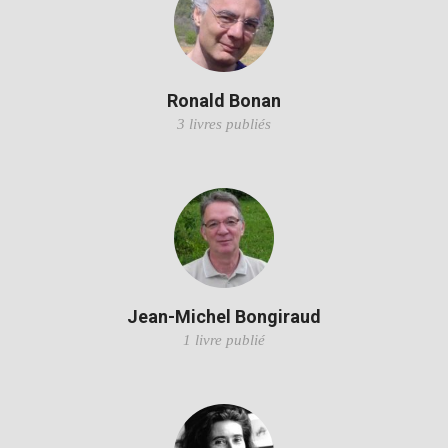
Ronald Bonan
3 livres publiés
Jean-Michel Bongiraud
1 livre publié