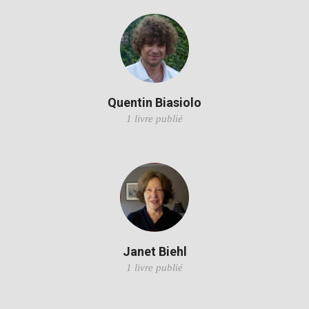
Quentin Biasiolo
1 livre publié
Janet Biehl
1 livre publié