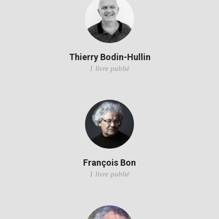
Thierry Bodin-Hullin
1 livre publié
François Bon
1 livre publié