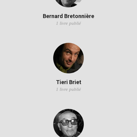
Bernard Bretonnière
1 livre publié
Tieri Briet
1 livre publié