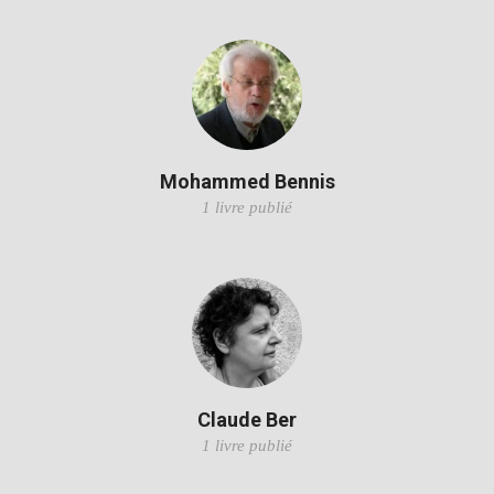
Mohammed Bennis
1 livre publié
Claude Ber
1 livre publié