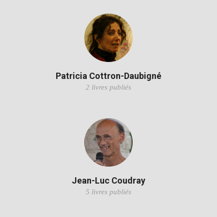
Patricia Cottron-Daubigné
2 livres publiés
Jean-Luc Coudray
5 livres publiés