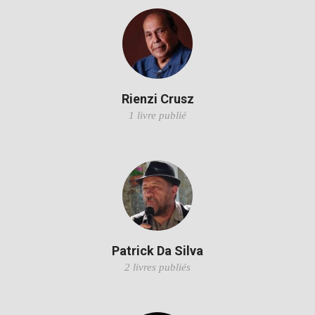
Rienzi Crusz
1 livre publié
Patrick Da Silva
2 livres publiés