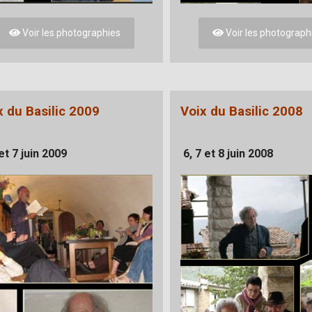
Voir les photographies
Voir les photograph
x du Basilic 2009
Voix du Basilic 2008
 et 7 juin 2009
6, 7 et 8 juin 2008