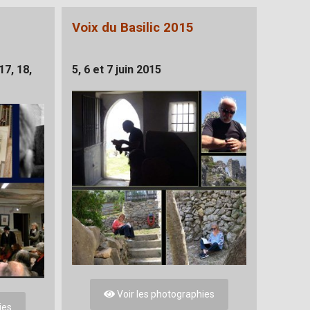
Voix du Basilic 2015
17, 18,
5, 6 et 7 juin 2015
Voir les photographies
ies