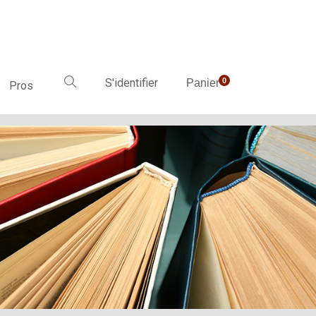
S'identifier
0
Panier
Pros