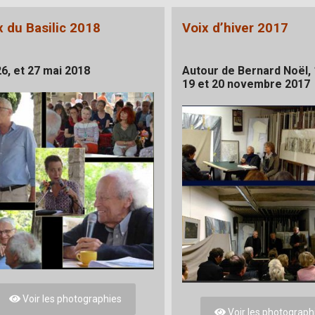
x du Basilic 2018
Voix d’hiver 2017
26, et 27 mai 2018
Autour de Bernard Noël,
19 et 20 novembre 2017
Voir les photographies
Voir les photograph