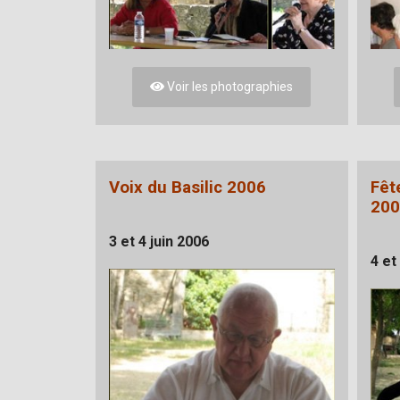
Voir les photographies
Voix du Basilic 2006
Fêt
200
3 et 4 juin 2006
4 et