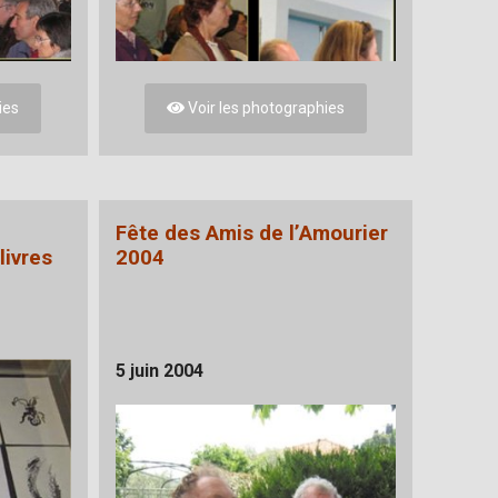
ies
Voir les photographies
Fête des Amis de l’Amourier
livres
2004
5 juin 2004