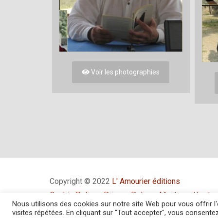
Voir les photographies
Copyright © 2022
L' Amourier éditions
Cookie Policy
-
Privacy Policy
-
Mentions légale
Nous utilisons des cookies sur notre site Web pour vous offrir 
Conditions générales de vente
visites répétées. En cliquant sur "Tout accepter", vous consentez