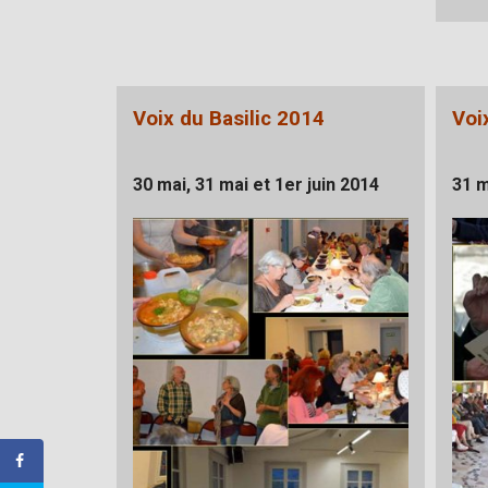
Voix du Basilic 2014
Voi
30 mai, 31 mai et 1er juin 2014
31 m