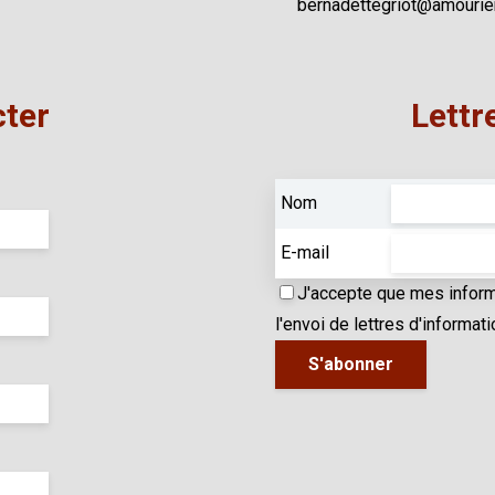
bernadettegriot@amourier
ter
Lettr
Nom
E-mail
J'accepte que mes informa
l'envoi de lettres d'informati