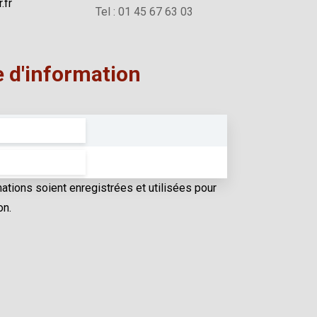
.fr
Tel : 01 45 67 63 03
e d'information
tions soient enregistrées et utilisées pour
on.