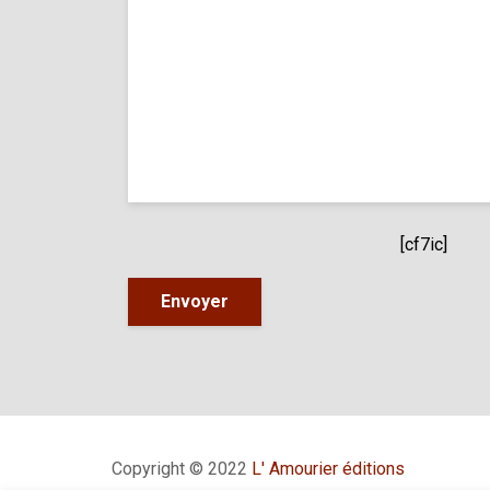
[cf7ic]
Copyright © 2022
L' Amourier éditions