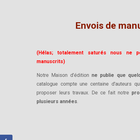
Envois de manu
(Hélas; totalement saturés nous ne p
manuscrits)
Notre Maison d’édition
ne publie que quel
catalogue compte une centaine d'auteurs q
proposer leurs travaux. De ce fait notre
pr
plusieurs années
.