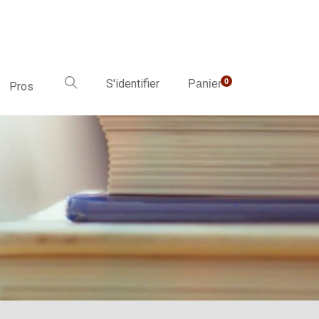
S'identifier
0
Panier
Pros