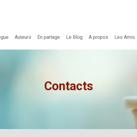
ogue
Auteurs
En partage
Le Blog
A propos
Les Amis
Contacts