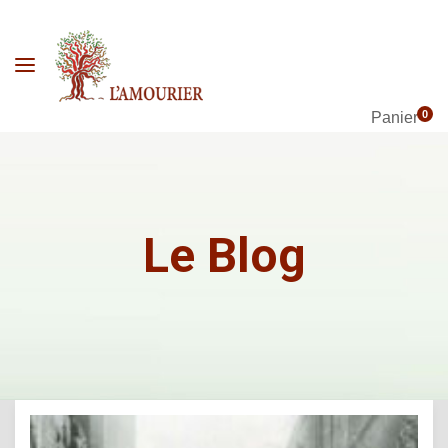
0
Panier
Le Blog