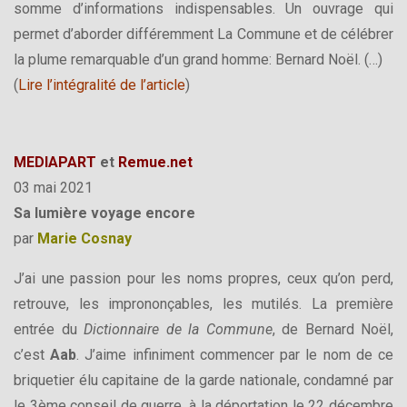
somme d’informations indispensables. Un ouvrage qui
permet d’aborder différemment La Commune et de célébrer
la plume remarquable d’un grand homme: Bernard Noël. (…)
(
Lire l’intégralité de l’article
)
MEDIAPART
et
Remue.net
03 mai 2021
Sa lumière voyage encore
par
Marie Cosnay
J’ai une passion pour les noms propres, ceux qu’on perd,
retrouve, les imprononçables, les mutilés. La première
entrée du
Dictionnaire de la Commune
, de Bernard Noël,
c’est
Aab
. J’aime infiniment commencer par le nom de ce
briquetier élu capitaine de la garde nationale, condamné par
le 3ème conseil de guerre, à la déportation le 22 décembre