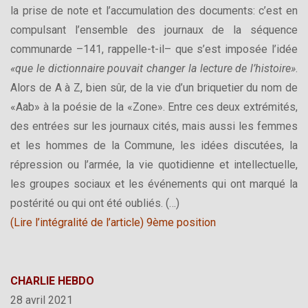
la prise de note et l’accumulation des documents: c’est en
compulsant l’ensemble des journaux de la séquence
communarde –141, rappelle-t-il– que s’est imposée l’idée
«que le dictionnaire pouvait changer la lecture de l’histoire»
.
Alors de A à Z, bien sûr, de la vie d’un briquetier du nom de
«Aab» à la poésie de la «Zone». Entre ces deux extrémités,
des entrées sur les journaux cités, mais aussi les femmes
et les hommes de la Commune, les idées discutées, la
répression ou l’armée, la vie quotidienne et intellectuelle,
les groupes sociaux et les événements qui ont marqué la
postérité ou qui ont été oubliés. (…)
(
Lire l’intégralité de l’article
)
9ème position
CHARLIE HEBDO
28 avril 2021