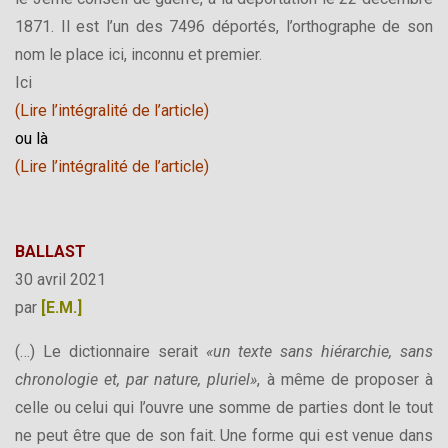
1871. Il est l’un des 7496 déportés, l’orthographe de son
nom le place ici, inconnu et premier.
Ici
(
Lire l’intégralité de l’article
)
ou là
(
Lire l’intégralité de l’article
)
BALLAST
30 avril 2021
par
[E.M.]
(…) Le dictionnaire serait
«un texte sans hiérarchie, sans
chronologie et, par nature, pluriel»
, à même de proposer à
celle ou celui qui l’ouvre une somme de parties dont le tout
ne peut être que de son fait. Une forme qui est venue dans