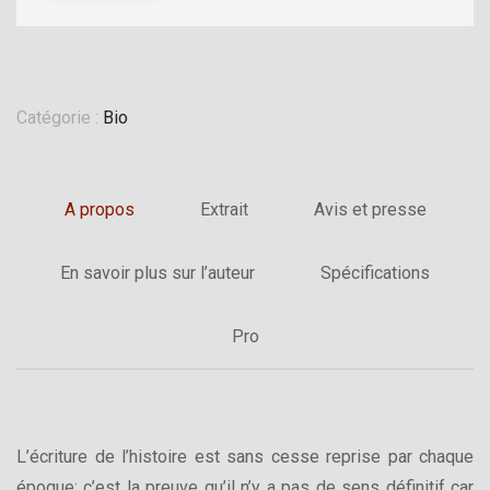
Catégorie :
Bio
A propos
Extrait
Avis et presse
En savoir plus sur l’auteur
Spécifications
Pro
L’écriture de l’histoire est sans cesse reprise par chaque
époque: c’est la preuve qu’il n’y a pas de sens définitif car