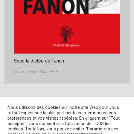
Sous la dictée de Fanon
Marie-Jeanne Manuellan
Nous utilisons des cookies sur notre site Web pour vous
offrir l'expérience la plus pertinente en mémorisant vos
préférences et vos visites répétées. En cliquant sur "Tout
accepter", vous consentez à l'utilisation de TOUS les
Copyright © 2022
L' Amourier éditions
cookies. Toutefois, vous pouvez visiter "Paramètres des
Cookie Policy
-
Privacy Policy
-
Mentions légales