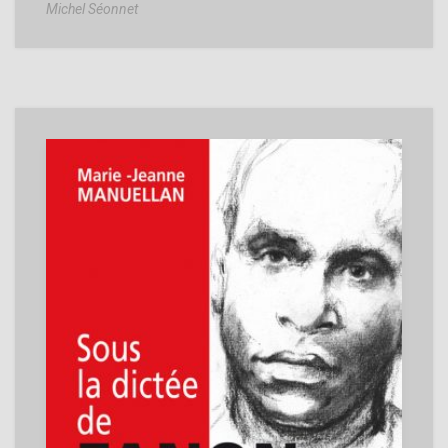
Michel Séonnet