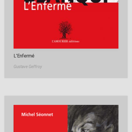
L’Enfermé
Gustave Geffroy