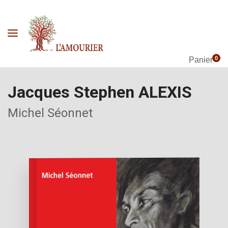
0
Panier
Jacques Stephen ALEXIS
Michel Séonnet