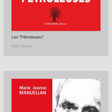
Les “Pétroleuses”
Edith Thomas