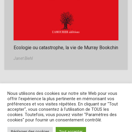
Ecologie ou catastrophe, la vie de Murray Bookchin
Janet Biehl
Nous utilisons des cookies sur notre site Web pour vous
offrir l'expérience la plus pertinente en mémorisant vos
préférences et vos visites répétées. En cliquant sur "Tout
accepter", vous consentez à l'utilisation de TOUS les
Copyright © 2022
L' Amourier éditions
cookies. Toutefois, vous pouvez visiter "Paramètres des
Cookie Policy
-
Privacy Policy
-
Mentions légales
cookies" pour fournir un consentement contrôlé.
Conditions générales de vente
Réglages des cookies
Tout accepter