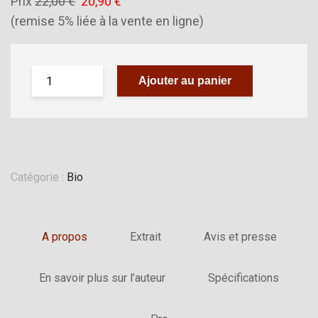
Prix
22,00 €
20,90 €
(remise 5% liée à la vente en ligne)
Ajouter au panier
Catégorie :
Bio
A propos
Extrait
Avis et presse
En savoir plus sur l’auteur
Spécifications