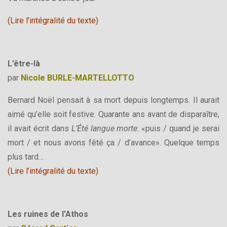
(
Lire l’intégralité du texte
)
L’être-là
par
Nicole BURLE-MARTELLOTTO
Bernard Noël pensait à sa mort depuis longtemps. Il aurait
aimé qu’elle soit festive. Quarante ans avant de disparaître,
il avait écrit dans
L’Été langue morte
: «puis / quand je serai
mort / et nous avons fêté ça / d’avance». Quelque temps
plus tard…
(
Lire l’intégralité du texte
)
Les ruines de l’Athos