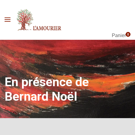
0
Panier
En présence de
Bernard Noël