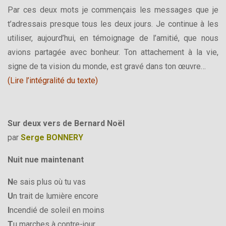
Par ces deux mots je commençais les messages que je
t’adressais presque tous les deux jours. Je continue à les
utiliser, aujourd’hui, en témoignage de l’amitié, que nous
avions partagée avec bonheur. Ton attachement à la vie,
signe de ta vision du monde, est gravé dans ton œuvre…
(Lire l’intégralité du texte)
Sur deux vers de Bernard Noël
par
Serge BONNERY
Nuit nue maintenant
N
e sais plus où tu vas
U
n trait de lumière encore
I
ncendié de soleil en moins
T
u marches à contre-jour