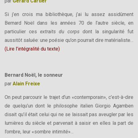
par
Gérard Cartier
Si j’en crois ma bibliothèque, j’ai lu assez assidûment
Bernard Noël dans les années 70 de l’autre siècle, en
particulier ces
extraits du corps
dont la singularité fut
aussitôt saluée: une poésie qu’on pourrait dire matérialiste…
(
Lire l’intégralité du texte
)
Bernard Noël, le sonneur
par
Alain Freixe
On peut parcourir le trajet d’un «contemporain», c’est-à-dire
de quelqu’un dont le philosophe italien Giorgio Agamben
disait qu’il était celui qui ne se laissait pas aveugler par les
lumières du siècle et parvenait à saisir en elles la part de
l’ombre, leur «sombre intimité»…