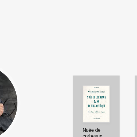
Nuée de
corbeaux