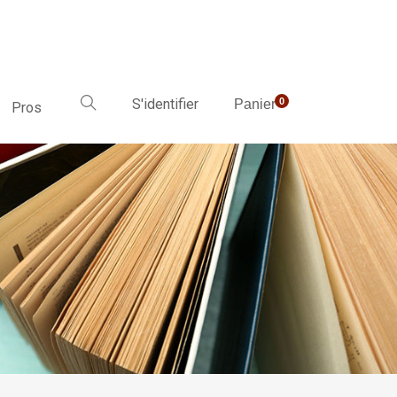
S'identifier
0
Panier
Pros