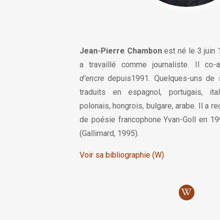
Jean-Pierre Chambon
est né le 3 juin 
a travaillé comme journaliste. Il co
d’encre
depuis1991. Quelques-uns de 
traduits en espagnol, portugais, ital
polonais, hongrois, bulgare, arabe. Il a reç
de poésie francophone Yvan-Goll en 1
(Gallimard, 1995).
Voir sa bibliographie (W)