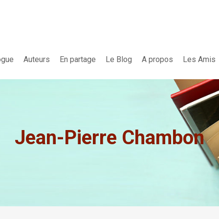
ogue
Auteurs
En partage
Le Blog
A propos
Les Amis
Jean-Pierre Chambon