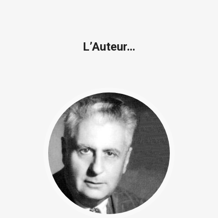
L’Auteur…