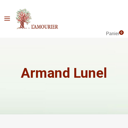
0
Panier
Armand Lunel