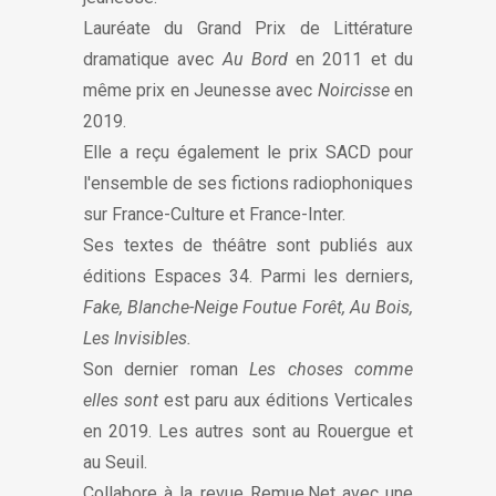
Lauréate du Grand Prix de Littérature
dramatique avec
Au Bord
en 2011 et du
même prix en Jeunesse avec
Noircisse
en
2019.
Elle a reçu également le prix SACD pour
l'ensemble de ses fictions radiophoniques
sur France-Culture et France-Inter.
Ses textes de théâtre sont publiés aux
éditions Espaces 34. Parmi les derniers,
Fake, Blanche-Neige Foutue Forêt, Au Bois,
Les Invisibles.
Son dernier roman
Les choses comme
elles sont
est paru aux éditions Verticales
en 2019. Les autres sont au Rouergue et
au Seuil.
Collabore à la revue Remue.Net avec une