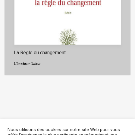
La Règle du changement
Claudine Galea
Nous utilisons des cookies sur notre site Web pour vous