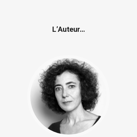
L’Auteur…