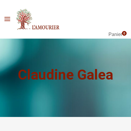
0
Panier
Claudine Galea