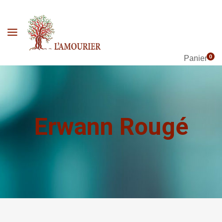
0
Panier
Erwann Rougé