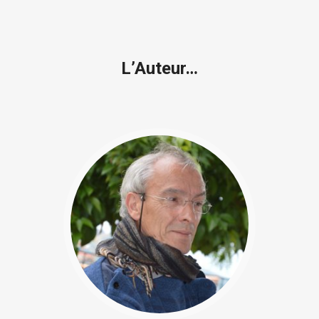
L’Auteur…