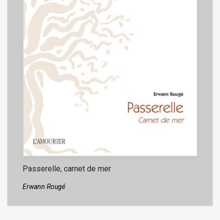
Passerelle, carnet de mer
Erwann Rougé