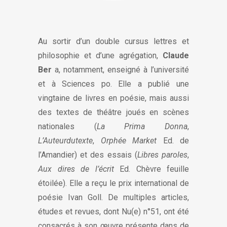
Au sortir d’un double cursus lettres et
philosophie et d’une agrégation,
Claude
Ber
a, notamment, enseigné à l’université
et à Sciences po. Elle a publié une
vingtaine de livres en poésie, mais aussi
des textes de théâtre joués en scènes
nationales (
La Prima Donna
,
L’Auteurdutexte
,
Orphée Market
Ed. de
l’Amandier) et des essais (
Libres paroles
,
Aux dires de l’écrit
Ed. Chèvre feuille
étoilée). Elle a reçu le prix international de
poésie Ivan Goll. De multiples articles,
études et revues, dont Nu(e) n°51, ont été
consacrés à son œuvre présente dans de