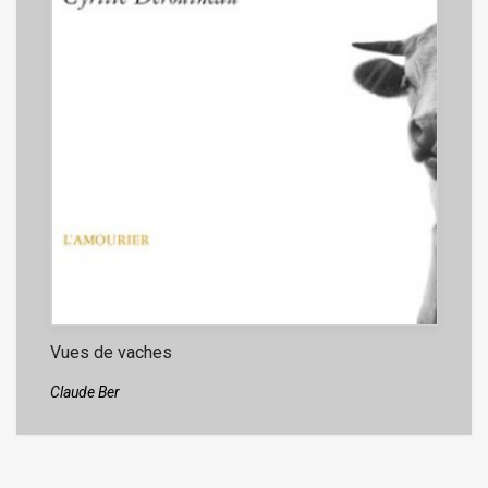
Vues de vaches
Claude Ber