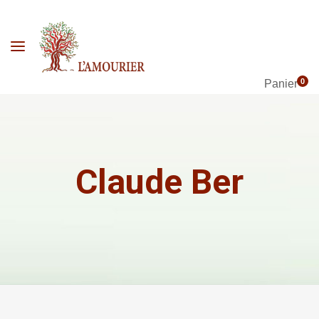
0
Panier
Claude Ber