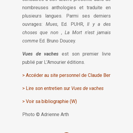
nombreuses anthologies et traduite en
plusieurs langues. Parmi ses derniers
ouvrages:
Mues
, Ed. PUHR,
Il y a des
choses que non
,
La Mort n’est jamais
comme
Ed. Bruno Doucey.
Vues de vaches
est son premier livre
publié par L’Amourier éditions.
>
Accéder au site personnel de Claude Ber
>
Lire son entretien sur
Vues de vaches
>
Voir sa bibliographie (W)
Photo ©
Adrienne Arth