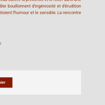
Ber bouillonnent d’ingéniosité et d’érudition
ôtoient l’humour et le sensible. La rencontre
u
ier