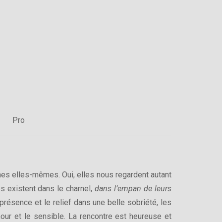
Pro
ches elles-mêmes. Oui, elles nous regardent autant
les existent dans le charnel,
dans l’empan de leurs
présence et le relief dans une belle sobriété, les
mour et le sensible. La rencontre est heureuse et