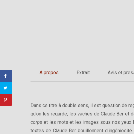
A propos
Extrait
Avis et pre
Dans ce titre à double sens, il est question de r
qu’on les regarde, les vaches de Claude Ber et d
corps
et les mots et les images sous nos yeux les
textes de Claude Ber bouillonnent d’ingéniosité 