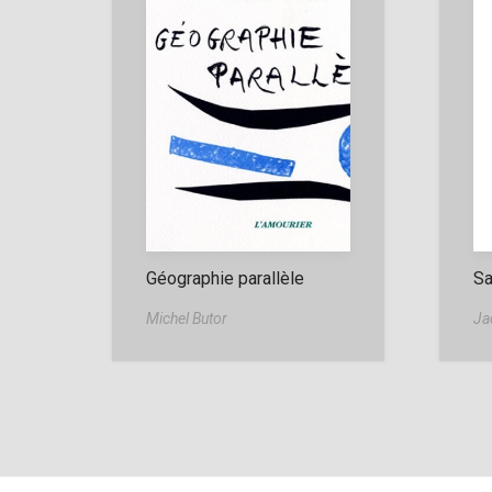
Géographie parallèle
Sa
Michel Butor
Ja