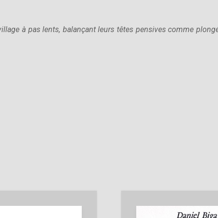
e village à pas lents, balançant leurs têtes pensives comme plon