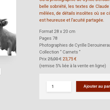
belle sobriété, les textes de Claude 
mêlées, de détails insolites où se c
est heureuse et l’acuité partagée.
Format 28 x 20 cm
Pages 78
Photographies de Cyrille Derouinera
Collection “ Carnets ”
Prix
25,00 €
23,75 €
(remise 5% liée à la vente en ligne)
Ajouter au pan