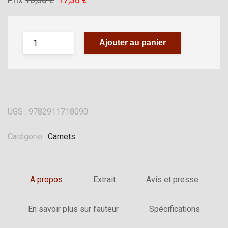
Ajouter au panier
UGS :
9782911718090
Catégorie :
Carnets
A propos
Extrait
Avis et presse
En savoir plus sur l’auteur
Spécifications