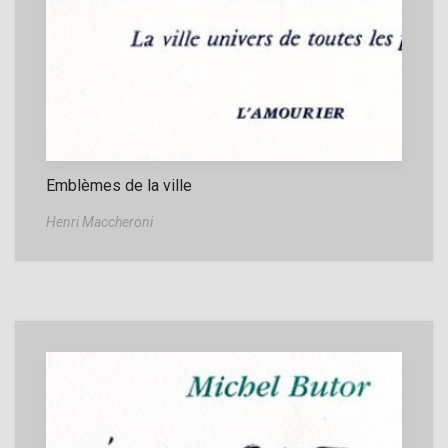
Emblèmes de la ville
Henri Maccheroni