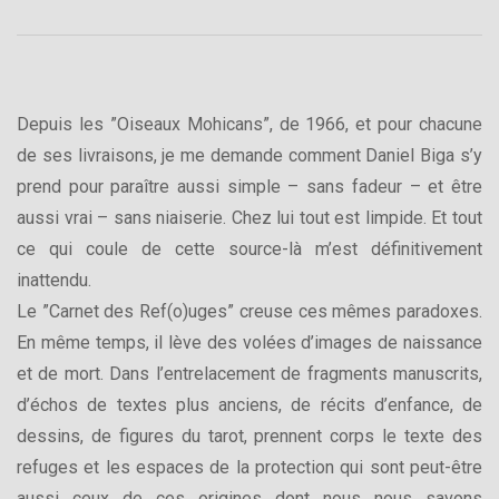
Depuis les ”Oiseaux Mohicans”, de 1966, et pour chacune
de ses livraisons, je me demande comment Daniel Biga s’y
prend pour paraître aussi simple – sans fadeur – et être
aussi vrai – sans niaiserie. Chez lui tout est limpide. Et tout
ce qui coule de cette source-là m’est définitivement
inattendu.
Le ”Carnet des Ref(o)uges” creuse ces mêmes paradoxes.
En même temps, il lève des volées d’images de naissance
et de mort. Dans l’entrelacement de fragments manuscrits,
d’échos de textes plus anciens, de récits d’enfance, de
dessins, de figures du tarot, prennent corps le texte des
refuges et les espaces de la protection qui sont peut-être
aussi ceux de ces origines dont nous nous savons