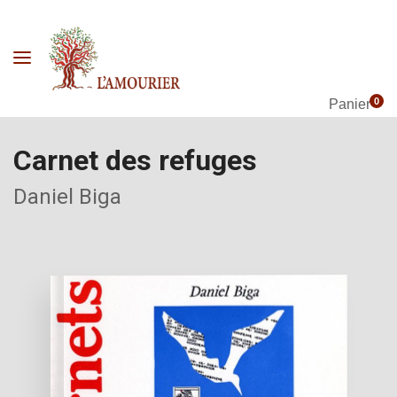
0
Panier
Carnet des refuges
Daniel Biga