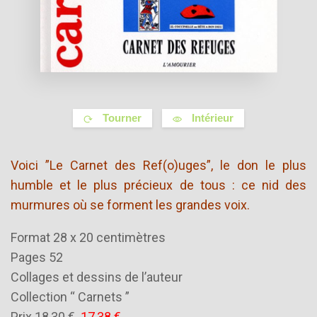
Tourner
Intérieur
Voici ”Le Carnet des Ref(o)uges”, le don le plus
humble et le plus précieux de tous : ce nid des
murmures où se forment les grandes voix.
Format 28 x 20 centimètres
Pages 52
Collages et dessins de l’auteur
Collection “ Carnets ”
Prix
18,30 €
17,38 €