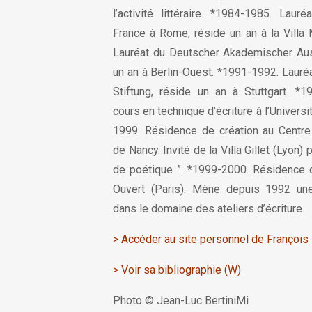
l’activité littéraire. *1984-1985. Lau
France à Rome, réside un an à la Villa
Lauréat du Deutscher Akademischer Aus
un an à Berlin-Ouest. *1991-1992. Lauré
Stiftung, réside un an à Stuttgart. *
cours en technique d’écriture à l’Univers
1999. Résidence de création au Centre
de Nancy. Invité de la Villa Gillet (Lyon)
de poétique ”. *1999-2000. Résidence d
Ouvert (Paris). Mène depuis 1992 une
dans le domaine des ateliers d’écriture.
>
Accéder au site personnel de François
>
Voir sa bibliographie (W)
Photo ©
Jean-Luc BertiniMi