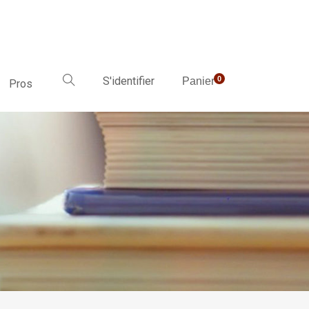
S'identifier
0
Panier
Pros