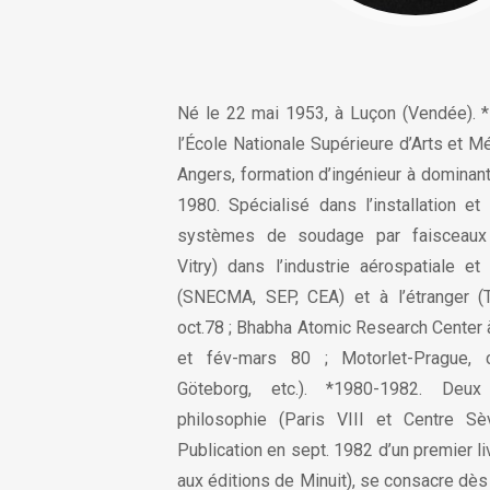
Né le 22 mai 1953, à Luçon (Vendée). 
l’École Nationale Supérieure d’Arts et M
Angers, formation d’ingénieur à domina
1980. Spécialisé dans l’installation e
systèmes de soudage par faisceaux d
Vitry) dans l’industrie aérospatiale et
(SNECMA, SEP, CEA) et à l’étranger (T
oct.78 ; Bhabha Atomic Research Center
et fév-mars 80 ; Motorlet-Prague, 
Göteborg, etc.). *1980-1982. Deu
philosophie (Paris VIII et Centre Sè
Publication en sept. 1982 d’un premier liv
aux éditions de Minuit), se consacre dès