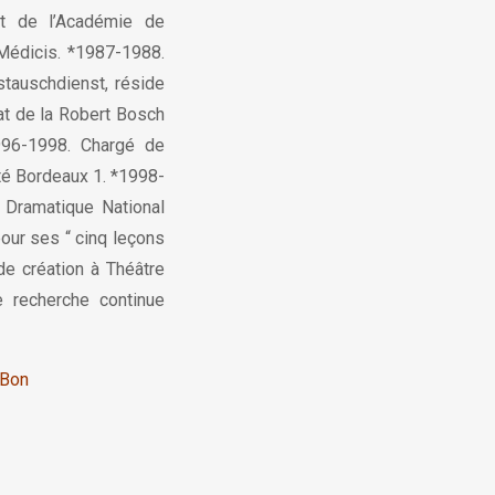
réat de l’Académie de
 Médicis. *1987-1988.
tauschdienst, réside
at de la Robert Bosch
1996-1998. Chargé de
ité Bordeaux 1. *1998-
 Dramatique National
 pour ses “ cinq leçons
e création à Théâtre
 recherche continue
 Bon