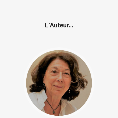
L’Auteur…