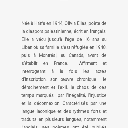
Née à Haïfa en 1944, Olivia Elias, poète de
la diaspora palestinienne, écrit en français.
Elle a vécu jusqu'à l'âge de 16 ans au
Liban où sa famille s'est réfugiée en 1948,
puis à Montréal, au Canada, avant de
s’établir en France.
Affirmant et
interrogeant à la fois les actes
d’inscription, son œuvre chronique
le
déracinement et l’exil, le chaos de ces
temps marqués
par l’inégalité, l’injustice
et la déconnexion. Caractérisés par une
langue laconique et des rythmes forts et
traduits en plusieurs langues, notamment
l’anglais, ses poèmes ont été publiés