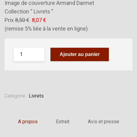
Image de couverture Armand Darmet
Collection “ Livrets ”
Prix
8,50 €
8,07 €
(remise 5% liée à la vente en ligne)
Ajouter au panier
Catégorie :
Livrets
A propos
Extrait
Avis et presse