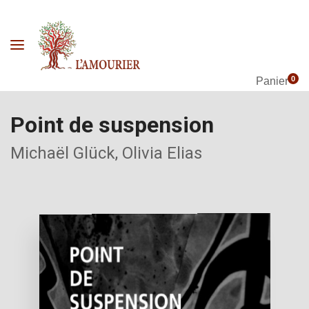
0
Panier
Point de suspension
Michaël Glück,
Olivia Elias