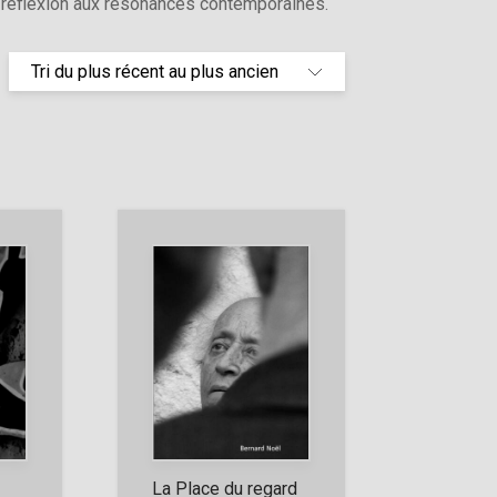
e réflexion aux résonances contemporaines.
La Place du regard