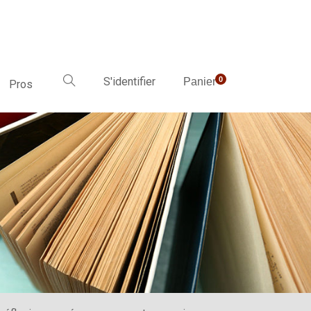
S'identifier
0
Panier
Pros