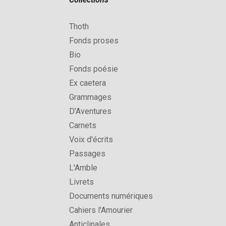
Thoth
Fonds proses
Bio
Fonds poésie
Ex caetera
Grammages
D'Aventures
Carnets
Voix d'écrits
Passages
L'Amble
Livrets
Documents numériques
Cahiers l'Amourier
Anticlinales