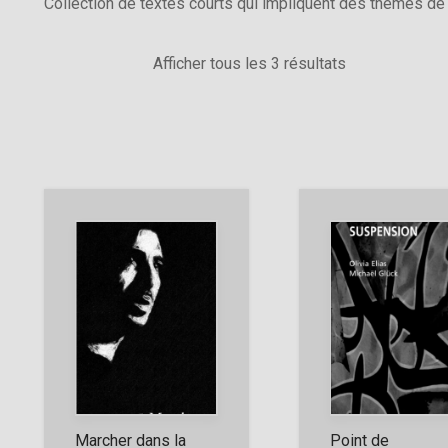
Collection de textes courts qui impliquent des thèmes d
Afficher tous les 3 résultats
Marcher dans la
Point de