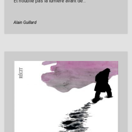
Et n’oublie pas la lumière avant de…
Alain Guillard