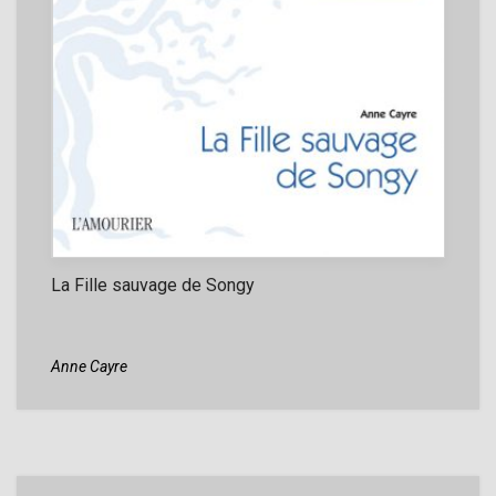
La Fille sauvage de Songy
Anne Cayre