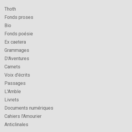
Thoth
Fonds proses
Bio
Fonds poésie
Ex caetera
Grammages
D'Aventures
Carnets
Voix d'écrits
Passages
L'Amble
Livrets
Documents numériques
Cahiers l'Amourier
Anticlinales