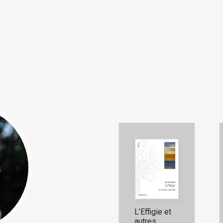
L’Effigie et
autres