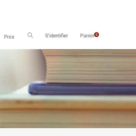
S'identifier
0
Panier
Pros