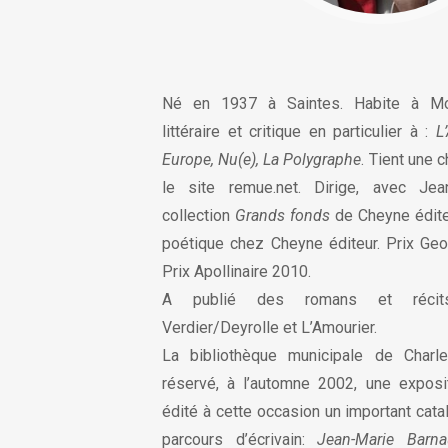
Né en 1937 à Saintes. Habite à Mou
littéraire et critique en particulier à :
L
Europe, Nu(e), La Polygraphe
. Tient une 
le site remue.net. Dirige, avec Jea
collection
Grands fonds
de Cheyne édite
poétique chez Cheyne éditeur. Prix Ge
Prix Apollinaire 2010.
A publié des romans et récits
Verdier/Deyrolle et L’Amourier.
La bibliothèque municipale de Charle
réservé, à l’automne 2002, une exposit
édité à cette occasion un important cat
parcours d’écrivain:
Jean-Marie Barna