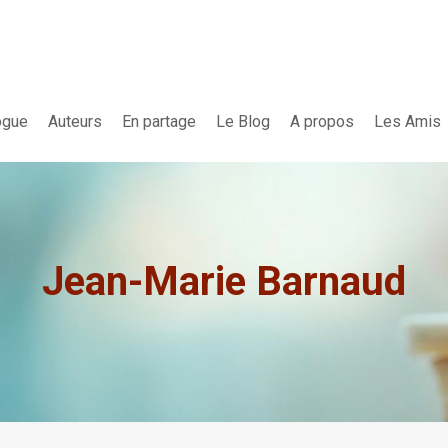
ogue
Auteurs
En partage
Le Blog
A propos
Les Amis
Jean-Marie Barnaud