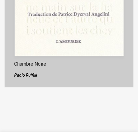
Chambre Noire
Paolo Ruffilli