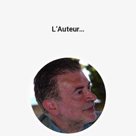
L’Auteur…