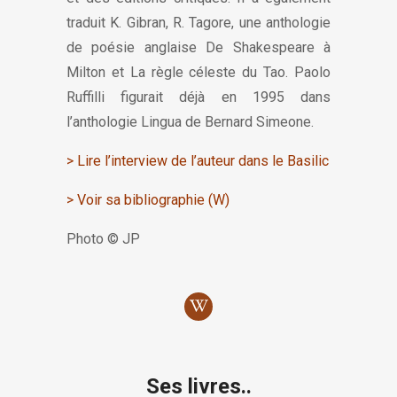
traduit K. Gibran, R. Tagore, une anthologie
de poésie anglaise De Shakespeare à
Milton et La règle céleste du Tao. Paolo
Ruffilli figurait déjà en 1995 dans
l’anthologie Lingua de Bernard Simeone.
>
Lire l’interview de l’auteur dans le Basilic
> Voir sa bibliographie (W)
Photo © JP
Ses livres..