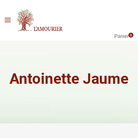
0
Panier
Antoinette Jaume