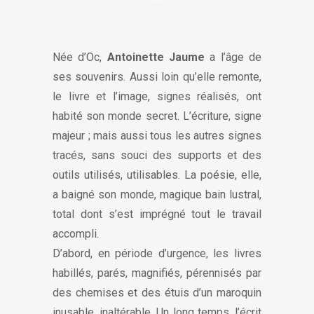
Née d’Oc,
Antoinette Jaume
a l’âge de
ses souvenirs. Aussi loin qu’elle remonte,
le livre et l’image, signes réalisés, ont
habité son monde secret. L’écriture, signe
majeur ; mais aussi tous les autres signes
tracés, sans souci des supports et des
outils utilisés, utilisables. La poésie, elle,
a baigné son monde, magique bain lustral,
total dont s’est imprégné tout le travail
accompli.
D’abord, en période d’urgence, les livres
habillés, parés, magnifiés, pérennisés par
des chemises et des étuis d’un maroquin
inusable, inaltérable. Un long temps, l’écrit