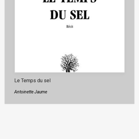
Le Temps du sel
Antoinette Jaume