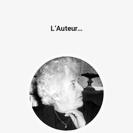
L’Auteur…