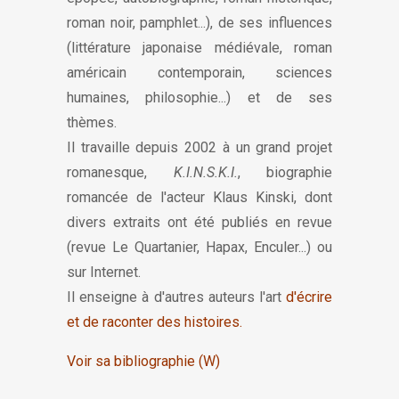
roman noir, pamphlet...), de ses influences
(littérature japonaise médiévale, roman
américain contemporain, sciences
humaines, philosophie...) et de ses
thèmes.
Il travaille depuis 2002 à un grand projet
romanesque,
K.I.N.S.K.I.
, biographie
romancée de l'acteur Klaus Kinski, dont
divers extraits ont été publiés en revue
(revue Le Quartanier, Hapax, Enculer...) ou
sur Internet.
Il enseigne à d'autres auteurs l'art
d'écrire
et de raconter des histoires.
Voir sa bibliographie (W)