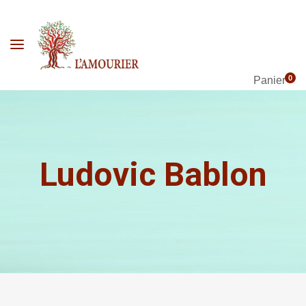
0
Panier
Ludovic Bablon