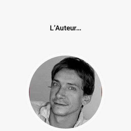
L’Auteur…