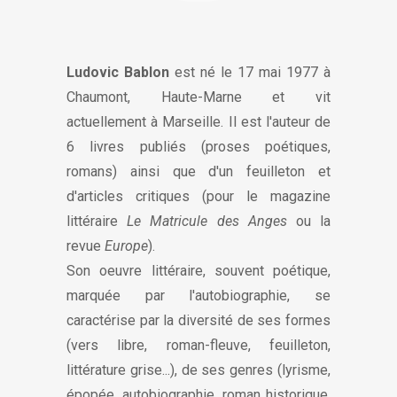
Ludovic Bablon
est né le 17 mai 1977 à
Chaumont, Haute-Marne et vit
actuellement à Marseille. Il est l'auteur de
6 livres publiés (proses poétiques,
romans) ainsi que d'un feuilleton et
d'articles critiques (pour le magazine
littéraire
Le Matricule des Anges
ou la
revue
Europe
).
Son oeuvre littéraire, souvent poétique,
marquée par l'autobiographie, se
caractérise par la diversité de ses formes
(vers libre, roman-fleuve, feuilleton,
littérature grise...), de ses genres (lyrisme,
épopée, autobiographie, roman historique,