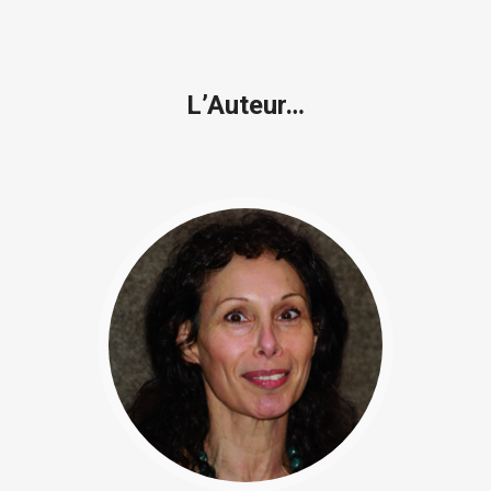
L’Auteur…