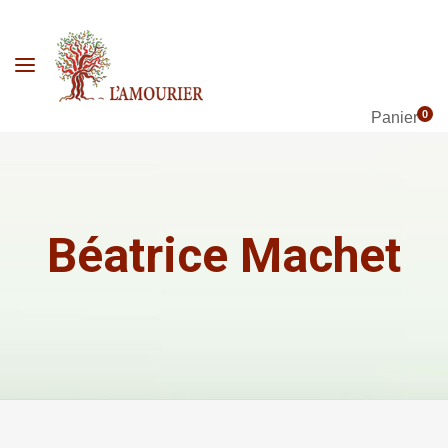
0
Panier
Béatrice Machet