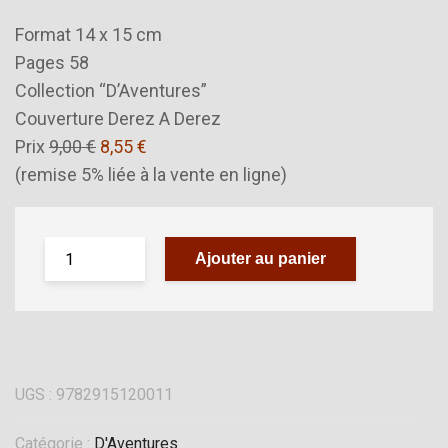
Format 14 x 15 cm
Pages 58
Collection “D’Aventures”
Couverture Derez A Derez
Prix
9,00 €
8,55 €
(remise 5% liée à la vente en ligne)
Ajouter au panier
UGS :
9782915120011
Catégorie :
D'Aventures