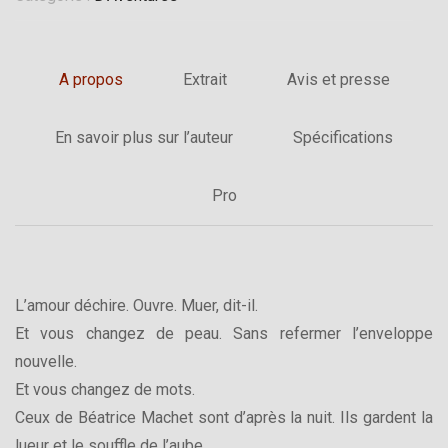
A propos
Extrait
Avis et presse
En savoir plus sur l’auteur
Spécifications
Pro
L’amour déchire. Ouvre. Muer, dit-il.
Et vous changez de peau. Sans refermer l’enveloppe
nouvelle.
Et vous changez de mots.
Ceux de Béatrice Machet sont d’après la nuit. Ils gardent la
lueur et le souffle de l’aube.