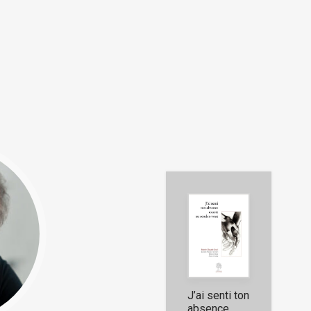
J’ai senti ton
absence