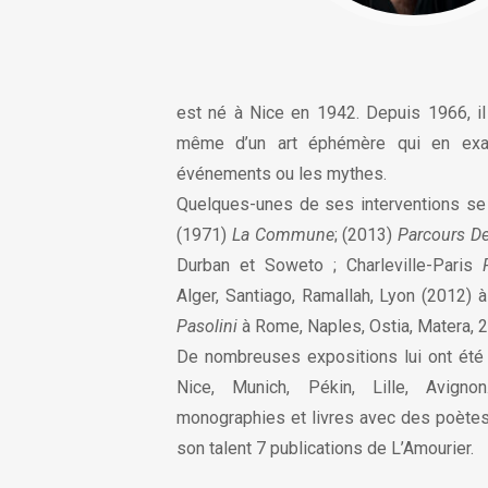
est né à Nice en 1942. Depuis 1966, il f
même d’un art éphémère qui en exal
événements ou les mythes.
Quelques-unes de ses interventions se 
(1971)
La Commune
; (2013)
Parcours D
Durban et Soweto ; Charleville-Paris
Alger, Santiago, Ramallah, Lyon (2012) à
Pasolini
à Rome, Naples, Ostia, Matera, 
De nombreuses expositions lui ont été 
Nice, Munich, Pékin, Lille, Avign
monographies et livres avec des poètes
son talent 7 publications de L’Amourier.