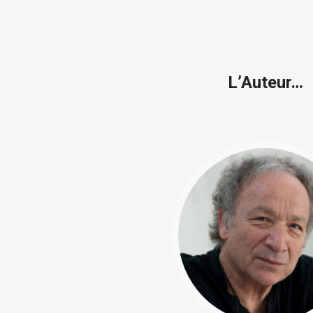
L’Auteur…