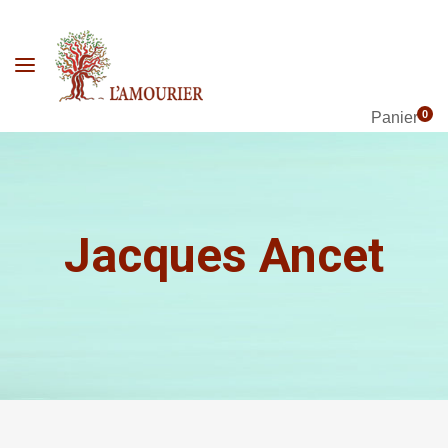
0
Panier
Jacques Ancet