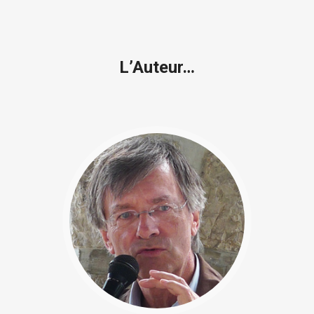
L’Auteur…