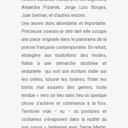
Alejandra Pizarnik, Jorge Luis Borges,
Juan Gelman, et d’autres encore...
Une œuvre donc abondante et importante.
Précieuse oserais-je dire tant elle occupe
une place originale dans le panorama de la
poésie française contemporaine. En retrait,
étrangère aux tourbillons des modes,
fidèle à une démarche obstinée et
endurante qui voit son écriture rôder sur
les crêtes, tutoyer les lisières, frôler les
bords mal assurés des genres, toute
tendue « vers ce lieu sans lieu où quelque
chose s’achève et commence à la fois.
Territoire vide – nu – où postures et
costumes s’évaporent dans la nudité du
non savoir » (entretien avec Serge Martin,