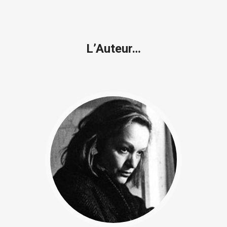
L’Auteur…