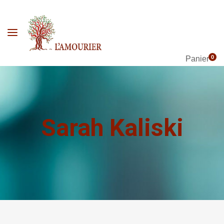
0
Panier
Sarah Kaliski