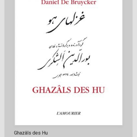
Ghazâls des Hu