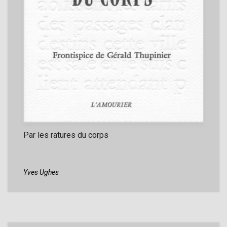
Par les ratures du corps
Yves Ughes