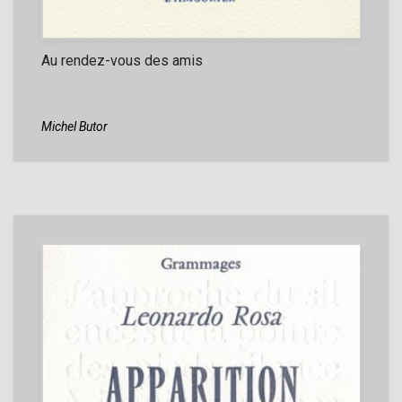
Au rendez-vous des amis
Michel Butor