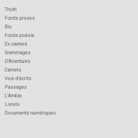
Thoth
Fonds proses
Bio
Fonds poésie
Ex caetera
Grammages
D'Aventures
Carnets
Voix d'écrits
Passages
L'Amble
Livrets
Documents numériques