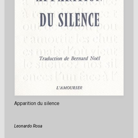
Apparition du silence
Leonardo Rosa