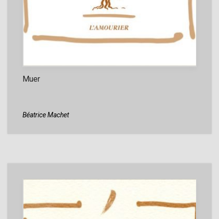
Muer
Béatrice Machet