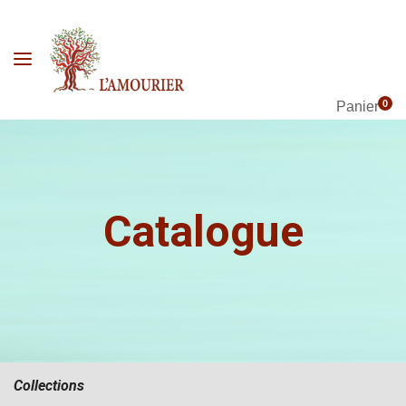
0
Panier
Catalogue
Collections