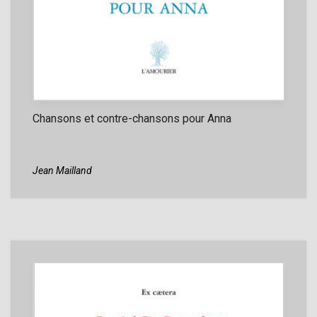
Chansons et contre-chansons pour Anna
Jean Mailland