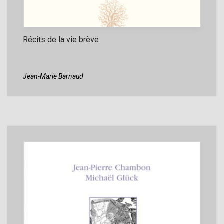
Récits de la vie brève
Jean-Marie Barnaud