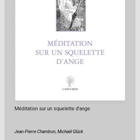
Méditation sur un squelette d’ange
Jean-Pierre Chambon,
Michaël Glück