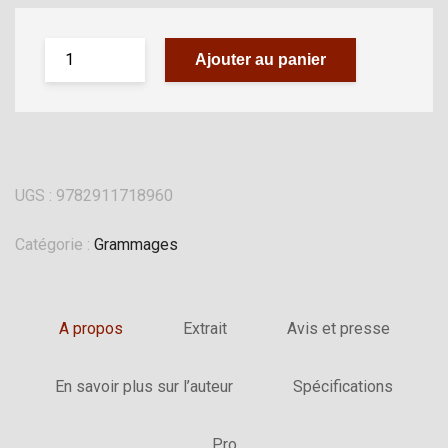
Ajouter au panier
UGS :
9782911718960
Catégorie :
Grammages
A propos
Extrait
Avis et presse
En savoir plus sur l’auteur
Spécifications
Pro