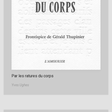
Par les ratures du corps
Yves Ughes