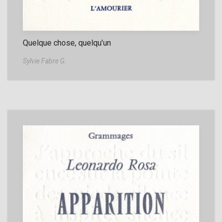
Quelque chose, quelqu’un
Sylvie Fabre G.