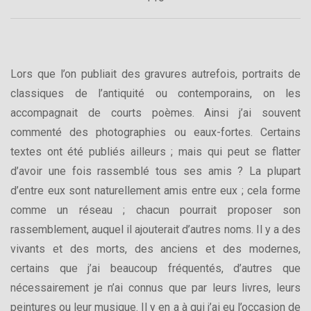
Lors que l’on publiait des gravures autrefois, portraits de
classiques de l’antiquité ou contemporains, on les
accompagnait de courts poèmes. Ainsi j’ai souvent
commenté des photographies ou eaux-fortes. Certains
textes ont été publiés ailleurs ; mais qui peut se flatter
d’avoir une fois rassemblé tous ses amis ? La plupart
d’entre eux sont naturellement amis entre eux ; cela forme
comme un réseau ; chacun pourrait proposer son
rassemblement, auquel il ajouterait d’autres noms. Il y a des
vivants et des morts, des anciens et des modernes,
certains que j’ai beaucoup fréquentés, d’autres que
nécessairement je n’ai connus que par leurs livres, leurs
peintures ou leur musique. Il y en a à qui j’ai eu l’occasion de