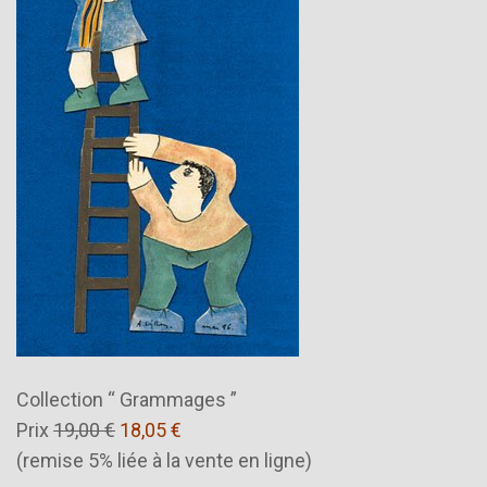
Collection “ Grammages ”
Prix
19,00 €
18,05 €
(remise 5% liée à la vente en ligne)