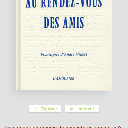
Tourner
Intérieur
Voici donc une réunion de quarante-six amis que j’ai