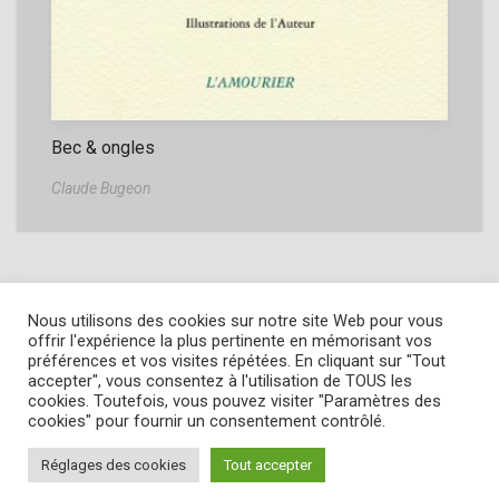
Bec & ongles
Claude Bugeon
Nous utilisons des cookies sur notre site Web pour vous
offrir l'expérience la plus pertinente en mémorisant vos
préférences et vos visites répétées. En cliquant sur "Tout
accepter", vous consentez à l'utilisation de TOUS les
Copyright © 2022
L' Amourier éditions
cookies. Toutefois, vous pouvez visiter "Paramètres des
Cookie Policy
-
Privacy Policy
-
Mentions légales
cookies" pour fournir un consentement contrôlé.
Conditions générales de vente
Réglages des cookies
Tout accepter