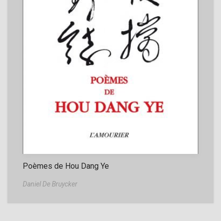
Poèmes de Hou Dang Ye
Daniel De Bruycker