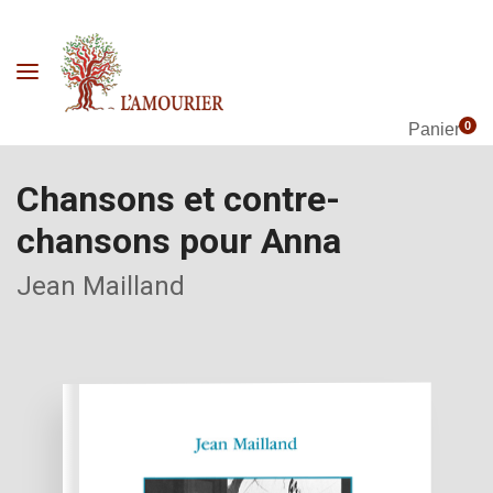
0
Panier
Chansons et contre-
chansons pour Anna
Jean Mailland