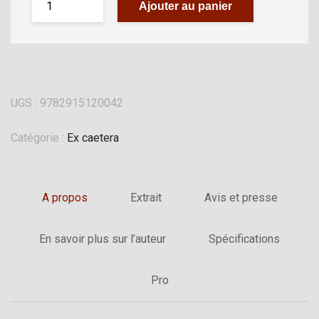
Ajouter au panier
UGS :
9782915120042
Catégorie :
Ex caetera
A propos
Extrait
Avis et presse
En savoir plus sur l’auteur
Spécifications
Pro