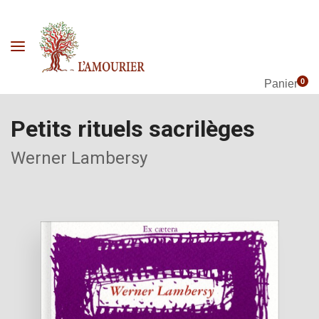
0
Panier
Petits rituels sacrilèges
Werner Lambersy