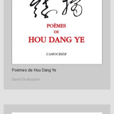
Poèmes de Hou Dang Ye
Daniel De Bruycker