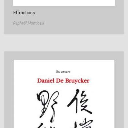
Effractions
Raphaël Monticelli