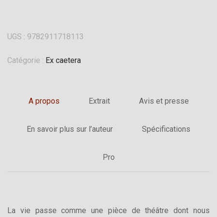
UGS :
9782911718113
Catégorie :
Ex caetera
A propos
Extrait
Avis et presse
En savoir plus sur l’auteur
Spécifications
Pro
La vie passe comme une pièce de théâtre dont nous