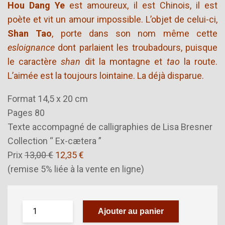
Hou Dang Ye
est amoureux, il est Chinois, il est
poète et vit un amour impossible. L’objet de celui-ci,
Shan Tao
, porte dans son nom même cette
esloignance
dont parlaient les troubadours, puisque
le caractère
shan
dit la montagne et
tao
la route.
L’aimée est la toujours lointaine. La déjà disparue.
Format 14,5 x 20 cm
Pages 80
Texte accompagné de calligraphies de Lisa Bresner
Collection “ Ex-cætera ”
Prix
13,00 €
12,35 €
(remise 5% liée à la vente en ligne)
Ajouter au panier