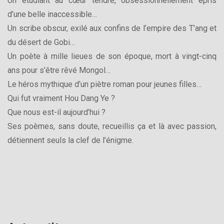
Un étudiant au cœur tendre, obsessionnellement épris
d’une belle inaccessible…
Un scribe obscur, exilé aux confins de l’empire des T’ang et
du désert de Gobi…
Un poète à mille lieues de son époque, mort à vingt-cinq
ans pour s’être rêvé Mongol…
Le héros mythique d’un piètre roman pour jeunes filles…
Qui fut vraiment Hou Dang Ye ?
Que nous est-il aujourd’hui ?
Ses poèmes, sans doute, recueillis ça et là avec passion,
détiennent seuls la clef de l’énigme.