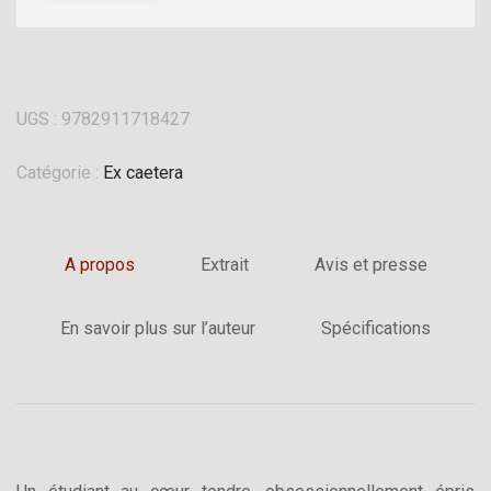
UGS :
9782911718427
Catégorie :
Ex caetera
A propos
Extrait
Avis et presse
En savoir plus sur l’auteur
Spécifications