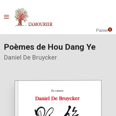
0
Panier
Poèmes de Hou Dang Ye
Daniel De Bruycker