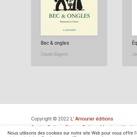
Bec & ongles
Éq
Claude Bugeon
Ja
Copyright © 2022
L' Amourier éditions
Cookie Policy
-
Privacy Policy
-
Mentions légale
Nous utilisons des cookies sur notre site Web pour vous offrir 
Conditions générales de vente