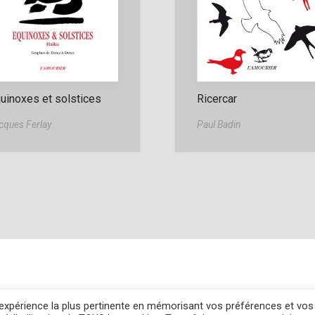
uinoxes et solstices
Ricercar
cques Ferlay
Paul Badin
s
l'expérience la plus pertinente en mémorisant vos préférences et vos