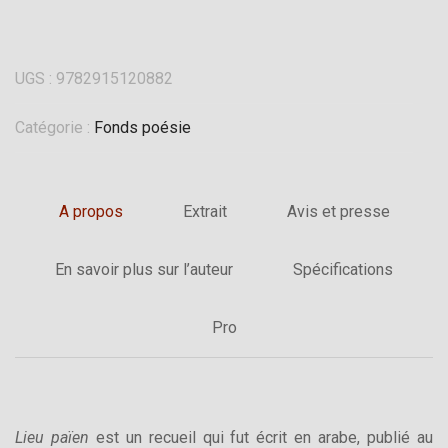
UGS :
9782915120882
Catégorie :
Fonds poésie
A propos
Extrait
Avis et presse
En savoir plus sur l’auteur
Spécifications
Pro
Lieu païen
est un recueil qui fut écrit en arabe, publié au