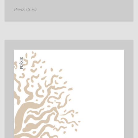
Rienzi Crusz