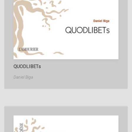
QUODLIBETs
Daniel Biga