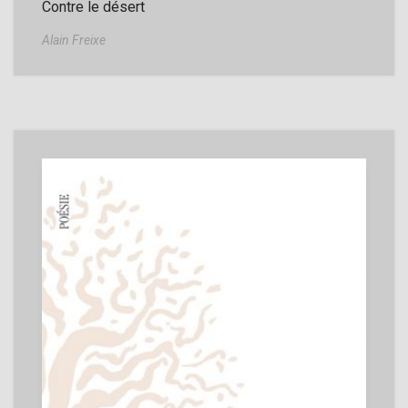
Contre le désert
Alain Freixe