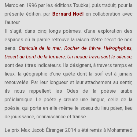
Maroc en 1996 par les éditions Toubkal, puis traduit, pour la
présente édition, par
Bernard Noël
en collaboration avec
l’auteur.
Il s’agit, dans cinq longs poèmes, d’une exploration des
espaces où la parole retrouve la raison d’être l’écrit de nos
sens.
Canicule de la mer
,
Rocher de fièvre
,
Hiéroglyphes
,
Désert au bord de la lumière
,
Un nuage traversant le silence
,
sont des titres indicateurs. Ils désignent, à travers temps et
lieux, la géographie d’une quête dont la soif est à jamais
renouvelée. Par leur longueur et leur attachement au sentir,
ils nous rappellent les Odes de la poésie arabe
préislamique. Le poète y creuse une langue, celle de la
poésie, qui porte en elle-même le sceau du lieu païen, lieu
de jouissance, connaissance et transe.
Le prix Max Jacob Étranger 2014 a été remis à Mohammed