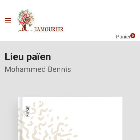
0
Panier
Lieu païen
Mohammed Bennis