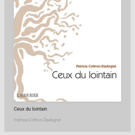
Ceux du lointain
Patricia Cottron-Daubigné