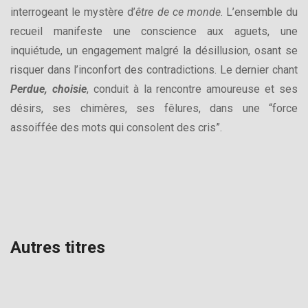
interrogeant le mystère d’
être de ce monde
. L’ensemble du
recueil manifeste une conscience aux aguets, une
inquiétude, un engagement malgré la désillusion, osant se
risquer dans l’inconfort des contradictions. Le dernier chant
Perdue, choisie
, conduit à la rencontre amoureuse et ses
désirs, ses chimères, ses fêlures, dans une “force
assoiffée des mots qui consolent des cris”.
Autres titres