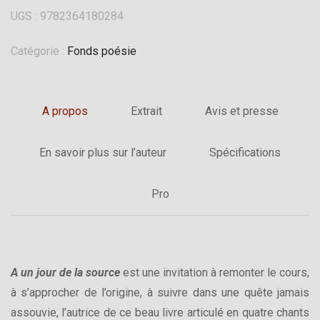
UGS :
9782364180284
Catégorie :
Fonds poésie
A propos
Extrait
Avis et presse
En savoir plus sur l’auteur
Spécifications
Pro
A un jour de la source
est une invitation à remonter le cours,
à s’approcher de l’origine, à suivre dans une quête jamais
assouvie, l’autrice de ce beau livre articulé en quatre chants