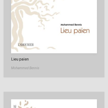
Lieu païen
Mohammed Bennis