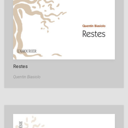
Restes
Quentin Biasiolo