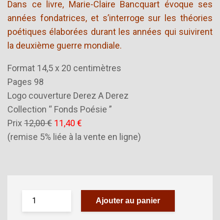
Dans ce livre, Marie-Claire Bancquart évoque ses
années fondatrices, et s’interroge sur les théories
poétiques élaborées durant les années qui suivirent
la deuxième guerre mondiale.
Format 14,5 x 20 centimètres
Pages 98
Logo couverture Derez A Derez
Collection “ Fonds Poésie ”
Prix
12,00 €
11,40 €
(remise 5% liée à la vente en ligne)
Ajouter au panier