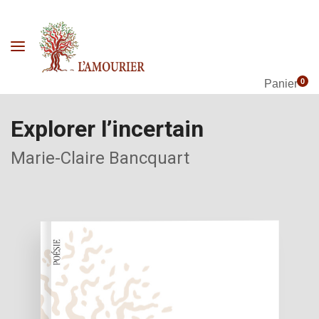
0
Panier
Explorer l’incertain
Marie-Claire Bancquart