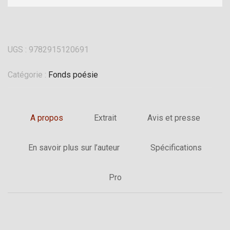
UGS :
9782915120691
Catégorie :
Fonds poésie
A propos
Extrait
Avis et presse
En savoir plus sur l’auteur
Spécifications
Pro