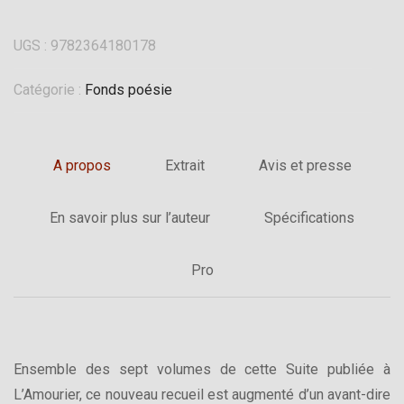
UGS :
9782364180178
Catégorie :
Fonds poésie
A propos
Extrait
Avis et presse
En savoir plus sur l’auteur
Spécifications
Pro
Ensemble des sept volumes de cette Suite publiée à
L’Amourier, ce nouveau recueil est augmenté d’un avant-dire