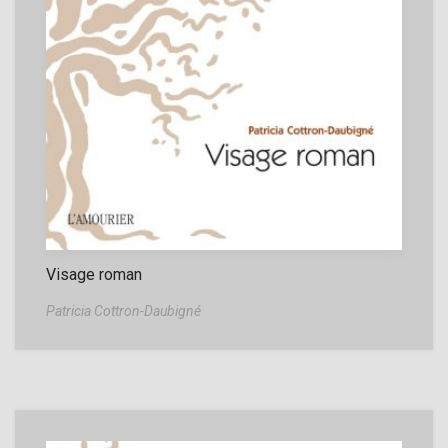
Visage roman
Patricia Cottron-Daubigné