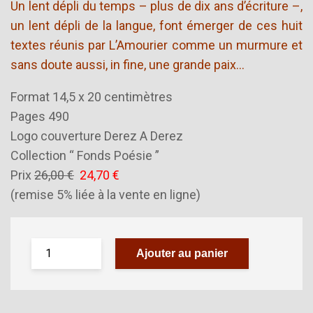
Un lent dépli du temps – plus de dix ans d’écriture –,
un lent dépli de la langue, font émerger de ces huit
textes réunis par L’Amourier comme un murmure et
sans doute aussi, in fine, une grande paix…
Format 14,5 x 20 centimètres
Pages 490
Logo couverture Derez A Derez
Collection “ Fonds Poésie ”
Prix
26,00 €
24,70 €
(remise 5% liée à la vente en ligne)
Ajouter au panier