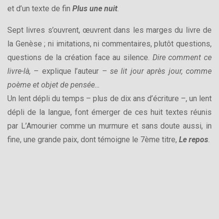
et d’un texte de fin
Plus une nuit
.
Sept livres s’ouvrent, œuvrent dans les marges du livre de
la Genèse ; ni imitations, ni commentaires, plutôt questions,
questions de la création face au silence.
Dire comment ce
livre-là,
– explique l’auteur –
se lit jour après jour, comme
poème et objet de pensée…
Un lent dépli du temps – plus de dix ans d’écriture –, un lent
dépli de la langue, font émerger de ces huit textes réunis
par L’Amourier comme un murmure et sans doute aussi, in
fine, une grande paix, dont témoigne le 7ème titre,
Le repos
.