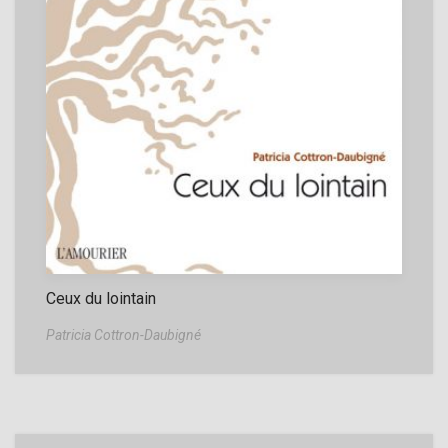
Ceux du lointain
Patricia Cottron-Daubigné