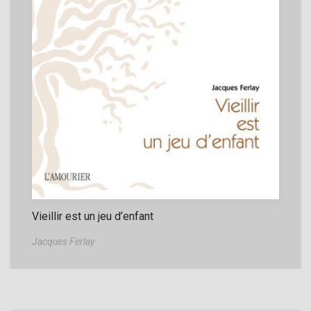
Vieillir est un jeu d’enfant
Jacques Ferlay