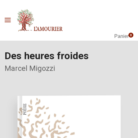
0
Panier
Des heures froides
Marcel Migozzi