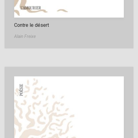
Contre le désert
Alain Freixe