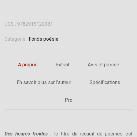
UGS :
9782915120981
Catégorie :
Fonds poésie
A propos
Extrait
Avis et presse
En savoir plus sur l’auteur
Spécifications
Pro
Des heures froides
:
le titre du recueil de poèmes est