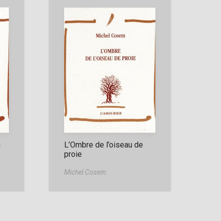
a
L’Ombre de l’oiseau de
proie
Michel Cosem