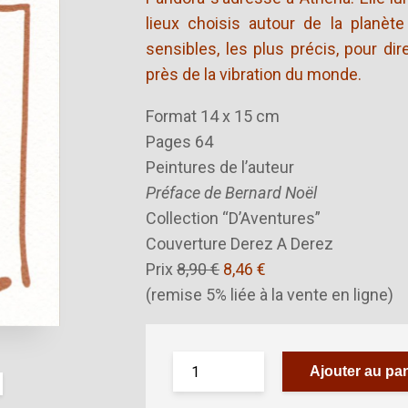
lieux choisis autour de la planèt
sensibles, les plus précis, pour dir
près de la vibration du monde.
Format 14 x 15 cm
Pages 64
Peintures de l’auteur
Préface de Bernard Noël
Collection “D’Aventures”
Couverture Derez A Derez
Prix
8,90 €
8,46 €
(remise 5% liée à la vente en ligne)
Ajouter au pan