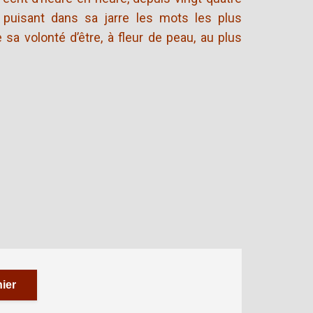
e puisant dans sa jarre les mots les plus
e sa volonté d’être, à fleur de peau, au plus
ier