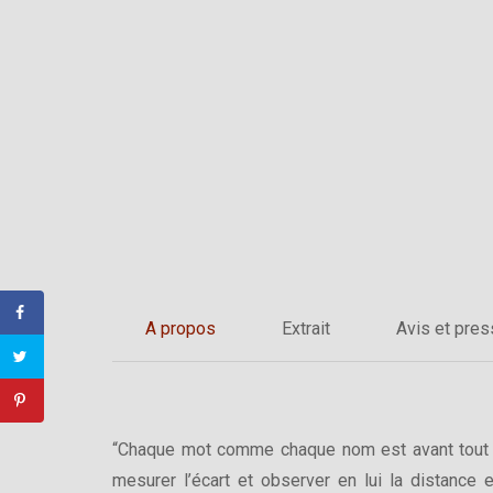
A propos
Extrait
Avis et pre
“Chaque mot comme chaque nom est avant tout un 
mesurer l’écart et observer en lui la distance 