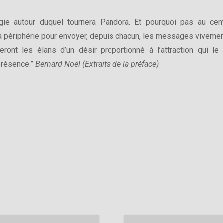
gie autour duquel tournera Pandora. Et pourquoi pas au cen
la périphérie pour envoyer, depuis chacun, les messages vivemen
ront les élans d’un désir proportionné à l’attraction qui le
 présence.”
Bernard Noël (Extraits de la préface)