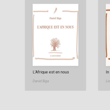
L’Afrique est en nous
In
Daniel Biga
Li