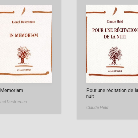
 Memoriam
Pour une récitation de l
nuit
onel Destremau
Claude Held