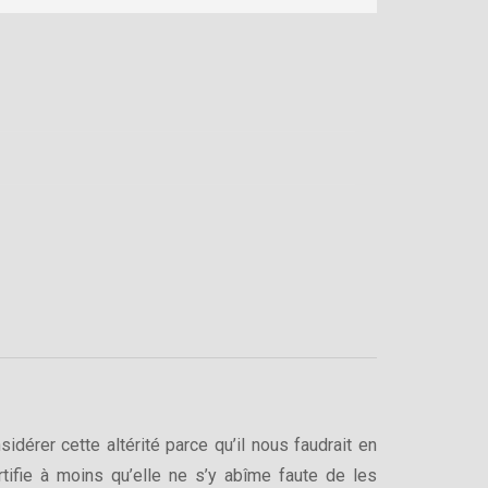
érer cette altérité parce qu’il nous faudrait en
rtifie à moins qu’elle ne s’y abîme faute de les