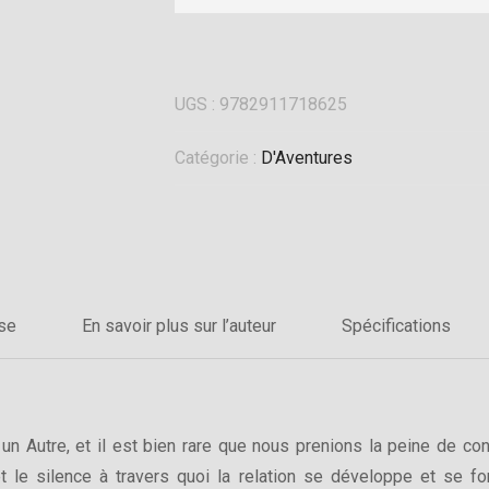
UGS :
9782911718625
Catégorie :
D'Aventures
sse
En savoir plus sur l’auteur
Spécifications
Autre, et il est bien rare que nous prenions la peine de consid
et le silence à travers quoi la relation se développe et se fo