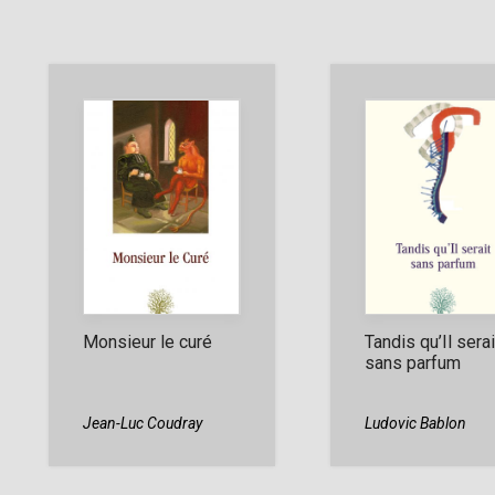
Monsieur le curé
Tandis qu’Il serai
sans parfum
Jean-Luc Coudray
Ludovic Bablon