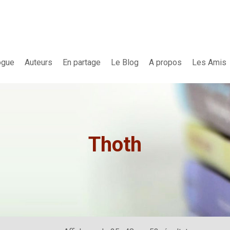
ogue
Auteurs
En partage
Le Blog
A propos
Les Amis
Thoth