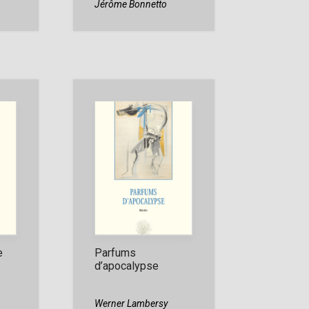
Jérôme Bonnetto
e
Parfums
d’apocalypse
Werner Lambersy