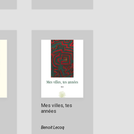
Mes villes, tes
années
Benoit Lecoq