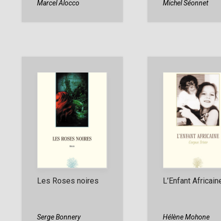
Marcel Alocco
Michel Séonnet
Les Roses noires
L’Enfant Africain
Serge Bonnery
Hélène Mohone