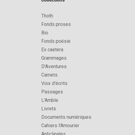
Thoth
Fonds proses
Bio
Fonds poésie
Ex caetera
Grammages
D'Aventures
Carnets
Voix d'écrits
Passages
L'Amble
Livrets
Documents numériques
Cahiers l'Amourier
Anticlinales