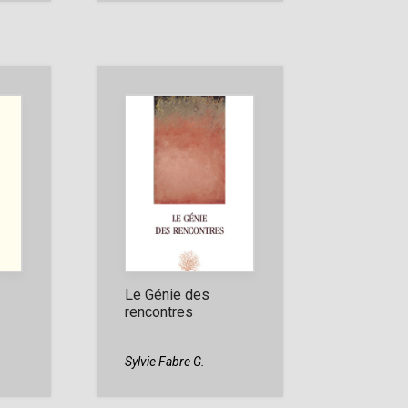
Le Génie des
rencontres
Sylvie Fabre G.