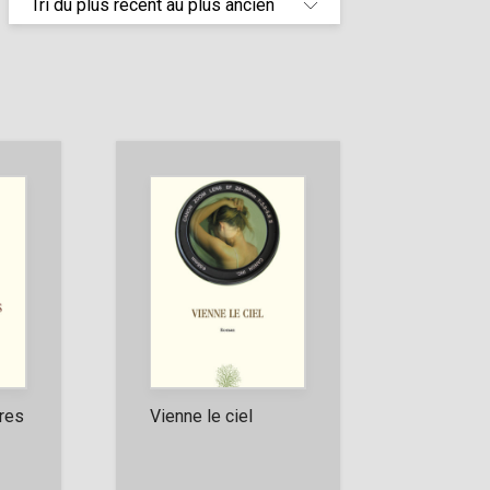
ures
Vienne le ciel