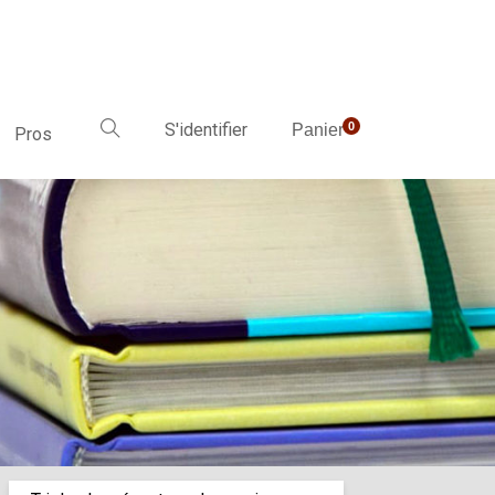
S'identifier
0
Panier
Pros