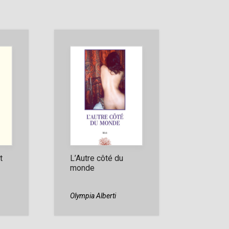
t
L’Autre côté du
monde
Olympia Alberti