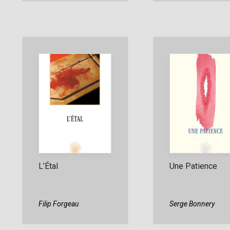
L’Étal
Une Patience
Filip Forgeau
Serge Bonnery