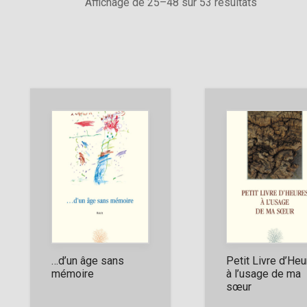
Affichage de 25–48 sur 53 résultats
…d’un âge sans
Petit Livre d’He
mémoire
à l’usage de ma
sœur