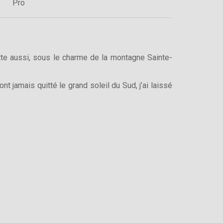
Pro
tte aussi, sous le charme de la montagne Sainte-
nt jamais quitté le grand soleil du Sud, j’ai laissé