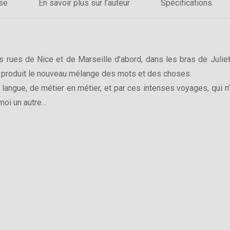
sse
En savoir plus sur l’auteur
Spécifications
s rues de Nice et de Marseille d’abord, dans les bras de Julie
st produit le nouveau mélange des mots et des choses.
n langue, de métier en métier, et par ces intenses voyages, qui n’o
 moi un autre…