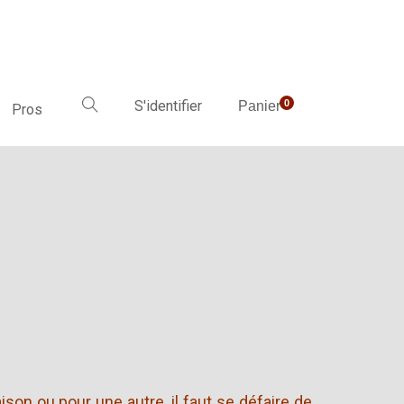
S'identifier
0
Panier
Pros
ison ou pour une autre, il faut se défaire de