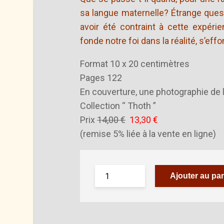
sa langue maternelle? Étrange quest
avoir été contraint à cette expéri
fonde notre foi dans la réalité, s’eff
Format 10 x 20 centimètres
Pages 122
En couverture, une photographie de l
Collection “ Thoth ”
Prix
14,00 €
13,30 €
(remise 5% liée à la vente en ligne)
Ajouter au pan