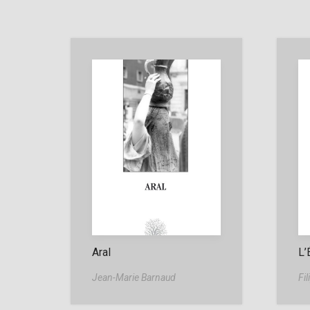
Aral
L’
Jean-Marie Barnaud
Fi