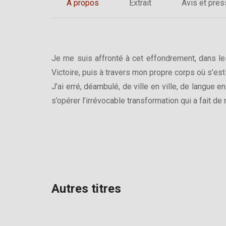
A propos
Extrait
Avis et pre
Je me suis affronté à cet effondrement, dans le
Victoire, puis à travers mon propre corps où s’e
J’ai erré, déambulé, de ville en ville, de langue e
s’opérer l’irrévocable transformation qui a fait de
Autres titres