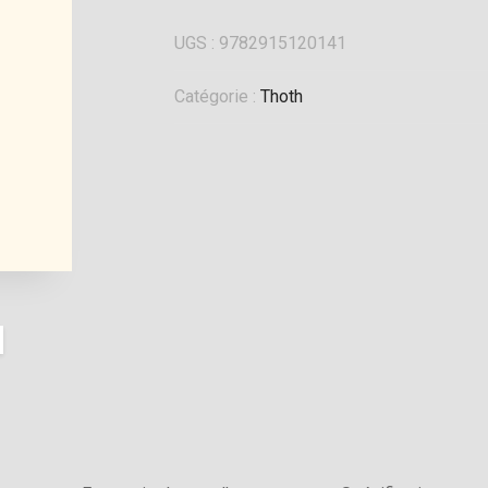
UGS :
9782915120141
Catégorie :
Thoth