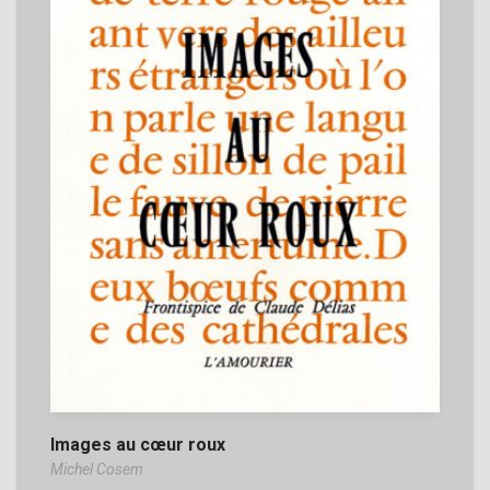
Images au cœur roux
Michel Cosem