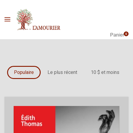
0
Panier
Populaire
Le plus récent
10 $ et moins