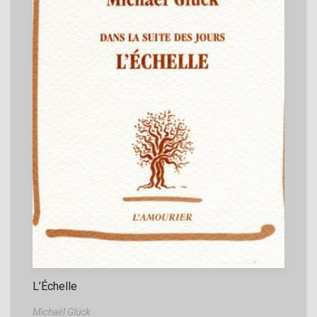
L’Échelle
Michaël Glück