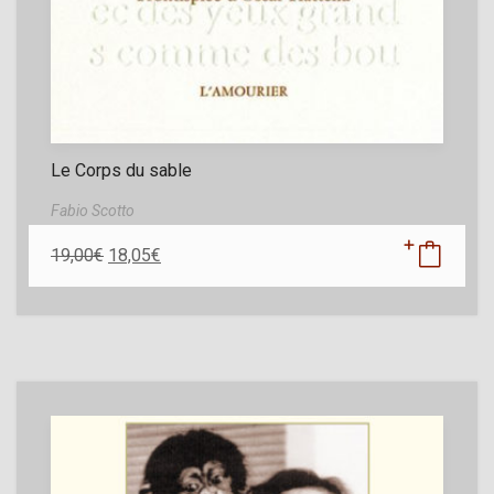
Le Corps du sable
Fabio Scotto
19,00
€
18,05
€