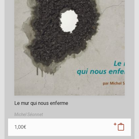
Le mur qui nous enferme
Michel Séonnet
1,00
€