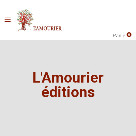
0
Panier
L'Amourier
éditions