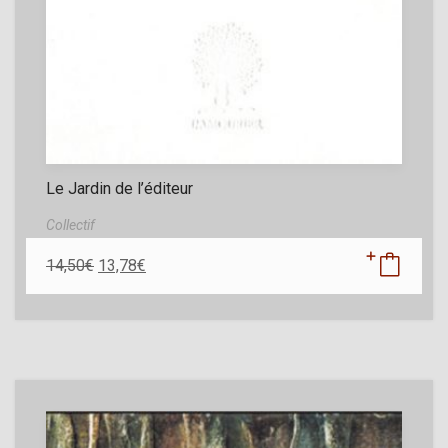
Le Jardin de l’éditeur
Collectif
14,50
€
13,78
€