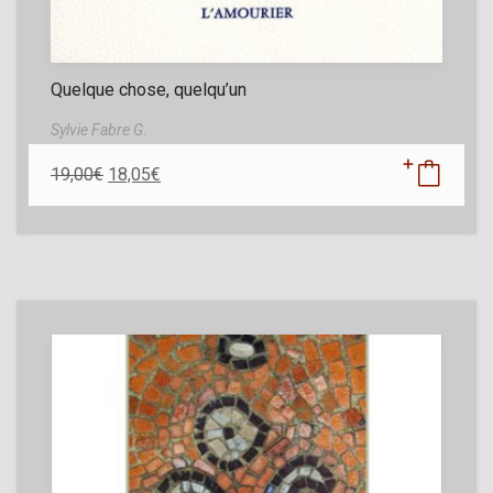
Quelque chose, quelqu’un
Sylvie Fabre G.
19,00
€
18,05
€