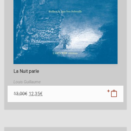
La Nuit parle
Louis Guillaume
13,00
€
12,35
€