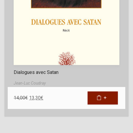
Dialogues avec Satan
Jean-Luc Coudray
14,00
€
13,30
€