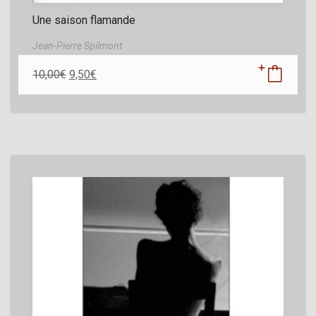
Une saison flamande
Jean-Pierre Spilmont
10,00
€
9,50
€