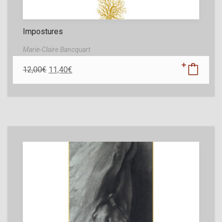
Impostures
Marie-Claire Bancquart
12,00
€
11,40
€