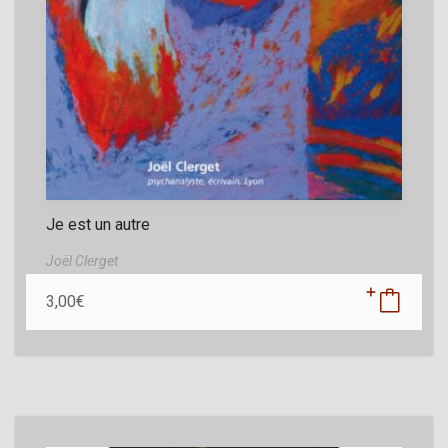
Je est un autre
Joël Clerget
3,00
€