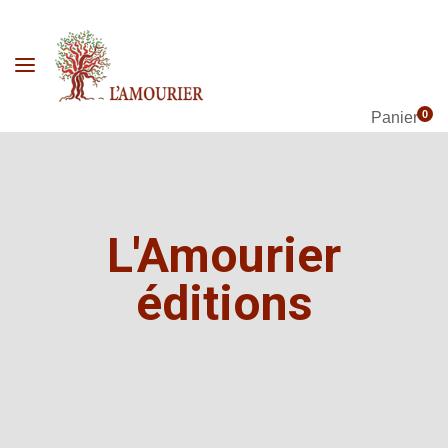
0
Panier
L'Amourier
éditions