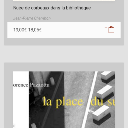
Nuée de corbeaux dans la bibliothèque
Jean-Pierre Chambon
19,00
€
18,05
€