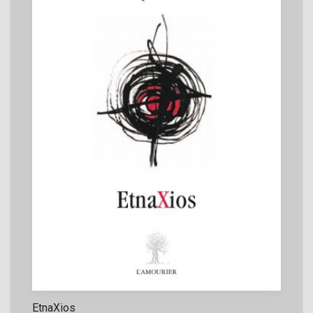
EtnaXios