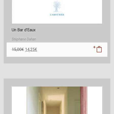
Un Bar d’Eaux
Stéphane Dahan
15,00
€
14,25
€