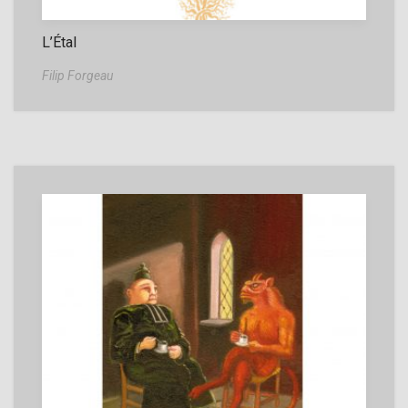
L’Étal
Filip Forgeau