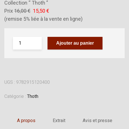
Collection “ Thoth ”
Prix
16,00 €
15,50 €
(remise 5% liée à la vente en ligne)
Ajouter au panier
UGS :
9782915120400
Catégorie :
Thoth
A propos
Extrait
Avis et presse