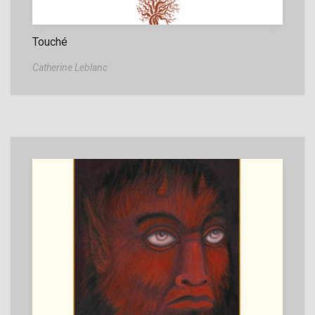
Touché
Catherine Leblanc