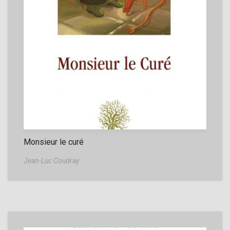
Monsieur le curé
Jean-Luc Coudray