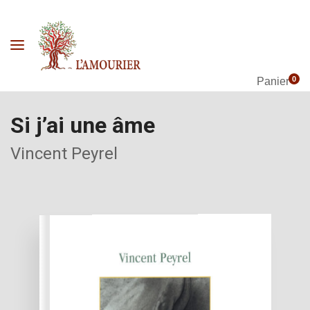
0
Panier
Si j’ai une âme
Vincent Peyrel