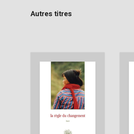
Autres titres