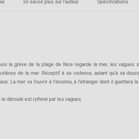
sse
En savoir plus sur l’auteur
Spécifications
epuis la grève de la plage de Nice regarde la mer, les vagues so
tères de la mer. Réceptif à sa violence, autant qu’à sa douceu
e. La mer va l’ouvrir à l’inconnu, à l’étranger dont il guettera la
t le déroulé est rythmé par les vagues.