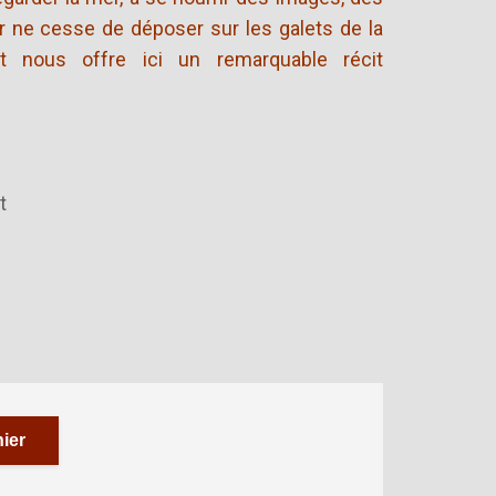
r ne cesse de déposer sur les galets de la
t nous offre ici un remarquable récit
t
ier