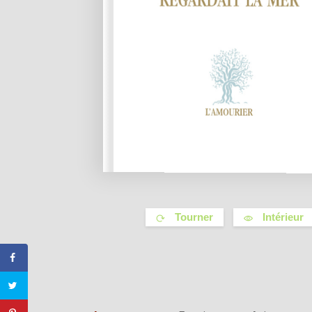
Tourner
Intérieur