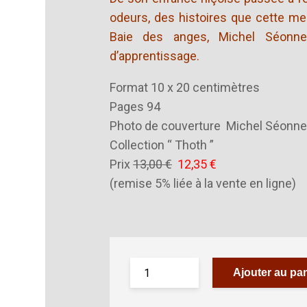
odeurs, des histoires que cette me
Baie des anges, Michel Séonne
d’apprentissage.
Format 10 x 20 centimètres
Pages 94
Photo de couverture Michel Séonne
Collection “ Thoth ”
Prix
13,00 €
12,35 €
(remise 5% liée à la vente en ligne)
Ajouter au pan