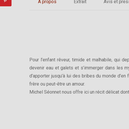
A propos
Extrait
Avis et pre
Pour l’enfant rêveur, timide et malhabile, qui d
devenir eau et galets et s’immerger dans les mys
d’apporter jusqu’à lui des bribes du monde d’en fac
frère ou peut-être un amour.
Michel Séonnet nous offre ici un récit délicat don