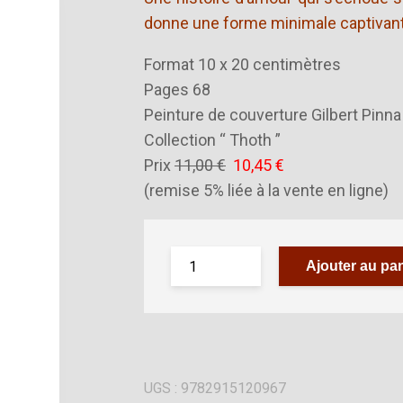
donne une forme minimale captivan
Format 10 x 20 centimètres
Pages 68
Peinture de couverture Gilbert Pinna
Collection “ Thoth ”
Prix
11,00 €
10,45 €
(remise 5% liée à la vente en ligne)
Ajouter au pan
UGS :
9782915120967