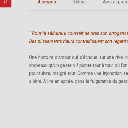
A propos
Extrait
Avis et pre
“ Pour la séduire, il couvrait de rires son arrogan
Des plissements rieurs contredisaient son regard t
Une histoire d’amour qui s’échoue sur une rive 
drapeaux qu’un geste vif plante tour à tour, où l’on 
poursuivre, malgré tout. Comme une injonction sa
aliéné. À lire en apnée, dans la fulgurance du gest