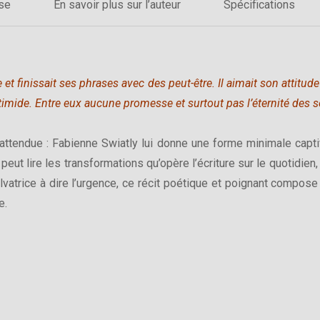
sse
En savoir plus sur l’auteur
Spécifications
ce et finissait ses phrases avec des peut-être. Il aimait son attitu
imide. Entre eux aucune promesse et surtout pas l’éternité des sen
inattendue : Fabienne Swiatly lui donne une forme minimale capt
peut lire les transformations qu’opère l’écriture sur le quotidien, 
lvatrice à dire l’urgence, ce récit poétique et poignant compo
e.