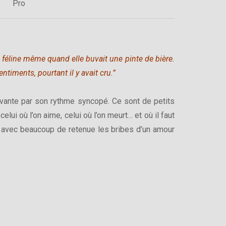
Pro
de féline même quand elle buvait une pinte de bière.
timents, pourtant il y avait cru.”
ivante par son rythme syncopé. Ce sont de petits
celui où l’on aime, celui où l’on meurt… et où il faut
se avec beaucoup de retenue les bribes d’un amour