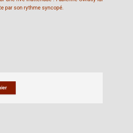
te par son rythme syncopé.
ier