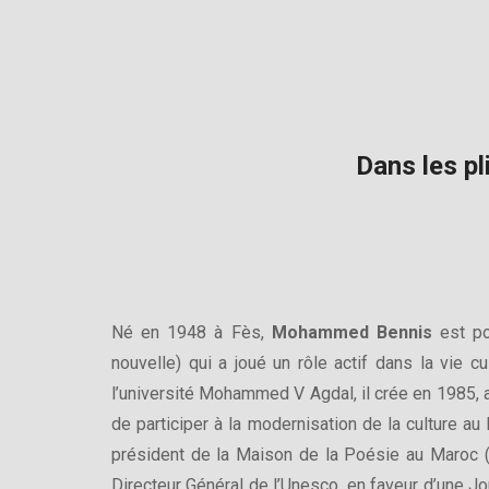
Dans les pli
Né en 1948 à Fès,
Mohammed Bennis
est po
nouvelle) qui a joué un rôle actif dans la vie c
l’université Mohammed V Agdal, il crée en 1985, a
de participer à la modernisation de la culture
président de la Maison de la Poésie au Maroc (
Directeur Général de l’Unesco, en faveur d’une J