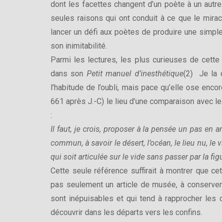
dont les facettes changent d’un poète à un autre
seules raisons qui ont conduit à ce que le mirac
lancer un défi aux poètes de produire une simple
son inimitabilité.
Parmi les lectures, les plus curieuses de cette 
dans son
Petit manuel d’inesthétique
(2) Je la 
l’habitude de l’oubli, mais pace qu’elle ose enco
661 après J.-C) le lieu d’une comparaison avec l
:
Il faut, je crois, proposer à la pensée un pas en 
commun, à savoir le désert, l’océan, le lieu nu, le
qui soit articulée sur le vide sans passer par la fig
Cette seule référence suffirait à montrer que ce
pas seulement un article de musée, à conserver 
sont inépuisables et qui tend à rapprocher les
découvrir dans les départs vers les confins.