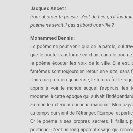
Jacques Ancet :
Pour aborder ta poésie, c’est de Fès qu’il faudrait
poème ne serait-il pas d’abord une ville ?
Mohammed Bennis :
Le poème ne peut venir que de la parole, qui traver
que le poète transforme en chant dans le poème.
le poème écouter les voix de la ville. Elle est, 
fantômes sont toujours en retour, en visite, sans f
Dans ma première jeunesse, le temps fut le signe
appris à voir le monde auquel j’aspirais, les 
moderne, à cette époque qui suivait l’indépendanc
au monde extérieur qui nous manquait. Mon pays, 
au temps qui vient de l’étranger, l’Europe, et parti
Or le poème a ses propres secrets. Il fallait,
poétique. C’est un long apprentissage qui rencon