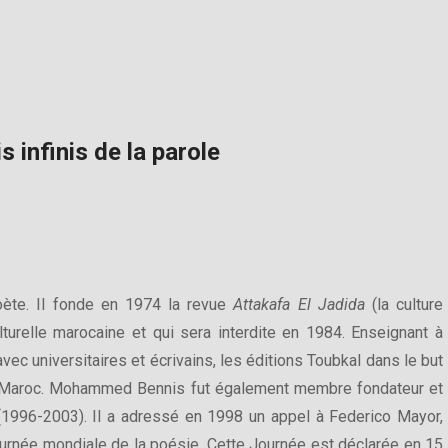
s infinis de la parole
ète. Il fonde en 1974 la revue
Attakafa El Jadida
(la culture
ulturelle marocaine et qui sera interdite en 1984. Enseignant à
vec universitaires et écrivains, les éditions Toubkal dans le but
 au Maroc. Mohammed Bennis fut également membre fondateur et
1996-2003). Il a adressé en 1998 un appel à Federico Mayor,
ournée mondiale de la poésie. Cette Journée est déclarée en 15