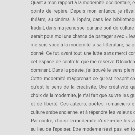
Quant à mon rapport à la modernité occidentale, e
points de repère. Depuis mon enfance, je rêvais
théâtre, au cinéma, à l’opéra, dans les bibliothè
traduit, dans ma jeunesse, par une soif de cultur
serait pour moi une chance de partager avec « les
me suis voué à la modernité, à sa littérature, sa 
donné. Ce fut, avant tout, une lutte sans merci c
cet espace de contrôle que me réserve l’Occident
dominant. Dans la poésie, j’ai trouvé le sens plein 
Cette modernité m’apprenait ce qu’est l’esprit c
qu’est le sens de la créativité. Une créativité q
choix de la modernité, je n’ai fait que suivre les
et de liberté. Ces auteurs, poètes, romanciers et
culture arabe ancienne, et à répandre les valeurs 
Par contre, choisir la modernité c’est-à-dire les
au lieu de l’apaiser. Etre moderne n’est pas, en t