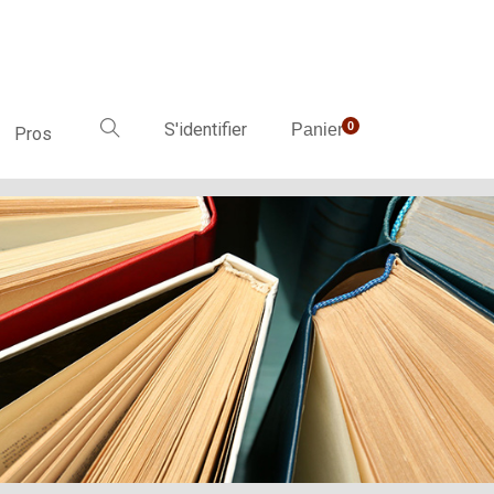
S'identifier
0
Panier
Pros