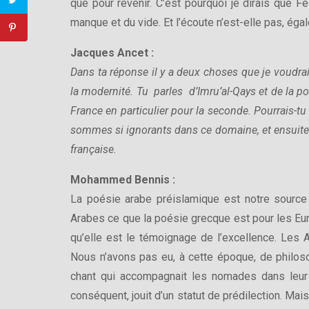
que pour revenir. C’est pourquoi je dirais que Fès 
manque et du vide. Et l’écoute n’est-elle pas, ég
Jacques Ancet
:
Dans ta réponse il y a deux choses que je voudrai
la modernité. Tu parles d’Imru’al-Qays et de la po
France en particulier pour la seconde. Pourrais-t
sommes si ignorants dans ce domaine, et ensuite 
française.
Mohammed Bennis
:
La poésie arabe préislamique est notre source 
Arabes ce que la poésie grecque est pour les Eur
qu’elle est le témoignage de l’excellence. Les Ar
Nous n’avons pas eu, à cette époque, de philos
chant qui accompagnait les nomades dans leur 
conséquent, jouit d’un statut de prédilection. Ma