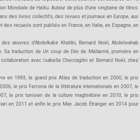
n Mondiale de Haïku. Auteur de plus d’une vingtaine de titres.
ans des livres collectifs, des revues et journaux en Europe, aux
t des recueils sont publiés en France, en Italie, en Espagne, en
uit des œuvres d’Abdelkabir Khatibi, Bernard Noël, Abdelwahab
. Sa traduction de
Un coup de Dés
de Mallarmé, première en
 collaboration avec Isabella Checcaglini et Bernard Noël, chez
vre en 1993, le grand prix Atlas de traduction en 2000, le prix
006, le prix Ferronia de la littérature internationale en 2007, le
7, le prix tunisien de la culture maghrébine en 2010, le prix
ngiari en 2011 et enfin le prix Max Jacob Étranger en 2014 pour